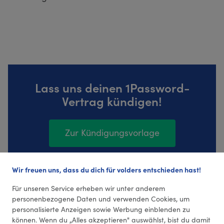
Lass uns deinen 1Password-
Vertrag kündigen!
Zur Kündigungsvorlage
Wir freuen uns, dass du dich für volders entschieden hast!
27 Bewertungen (4,15 Durchschnitt)
Für unseren Service erheben wir unter anderem
personenbezogene Daten und verwenden Cookies, um
personalisierte Anzeigen sowie Werbung einblenden zu
können. Wenn du „Alles akzeptieren" auswählst, bist du damit