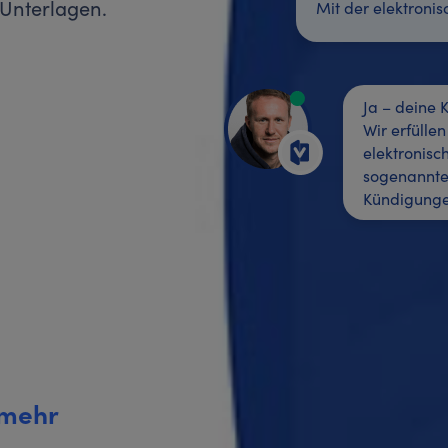
 Unterlagen.
Mit der elektronis
Ja – deine 
Wir erfülle
elektronisc
sogenannte 
Kündigunge
 mehr