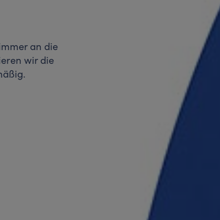
immer an die
ieren wir die
mäßig.