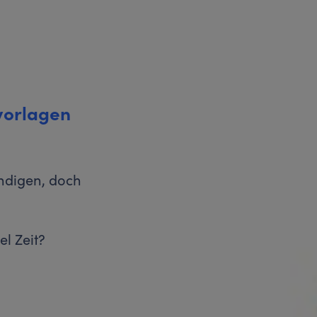
vorlagen
ndigen, doch
el Zeit?