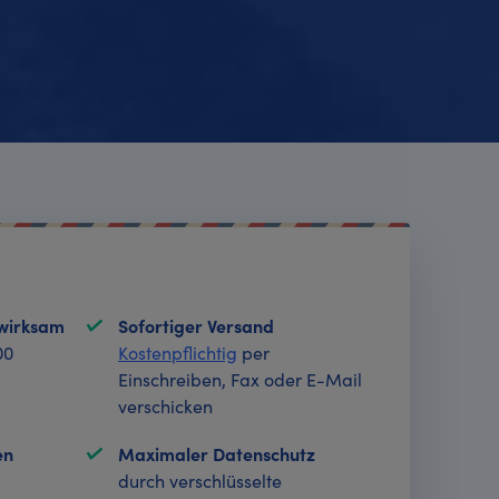
swirksam
Sofortiger Versand
00
Kostenpflichtig
per
Einschreiben, Fax oder E-Mail
verschicken
en
Maximaler Datenschutz
durch verschlüsselte