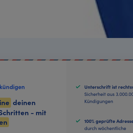
 kündigen
Unterschrift ist recht
Sicherheit aus 3.000.0
line
deinen
Kündigungen
chritten - mit
en
100% geprüfte Adress
durch wöchentliche