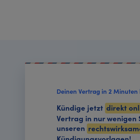
Deinen Vertrag in 2 Minuten
Kündige jetzt
direkt on
Vertrag in nur wenigen S
unseren
rechtswirksam
Kündigungsvorlagen!