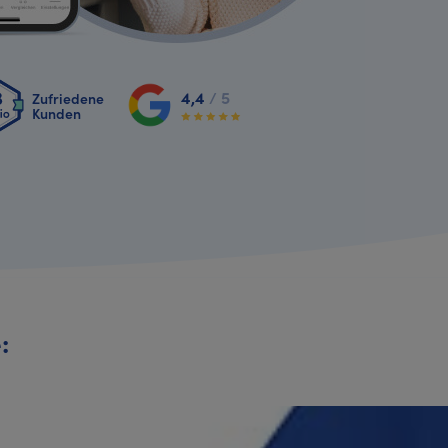
4,4
/ 5
Zufriedene
Kunden
: