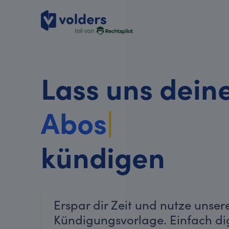
Lass uns dein
Ver
|
kündigen
Erspar dir Zeit und nutze unser
Kündigungsvorlage. Einfach dig