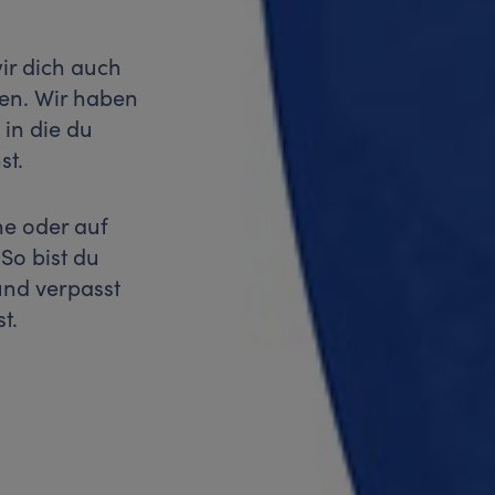
ir dich auch
ten. Wir haben
, in die du
st.
ne oder auf
So bist du
und verpasst
t.