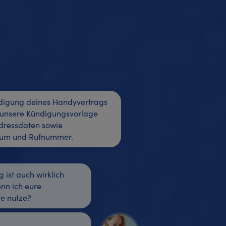
ndigung deines Handyvertrags
 unsere Kündigungsvorlage
dressdaten sowie
tum und Rufnummer.
 ist auch wirklich
nn ich eure
e nutze?