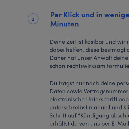
Per Klick und in wenige
2
Minuten
Deine Zeit ist kostbar und wir
dabei helfen, diese bestmögli
Daher hat unser Anwalt dein
schon rechtswirksam formulier
Du trägst nur noch deine pers
Daten sowie Vertragsnummer e
elektronische Unterschrift ode
unterschreibst manuell und kli
Schritt auf “Kündigung absch
erhältst du von uns per E-Mail