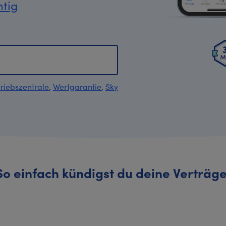
htig
riebszentrale
,
Wertgarantie
,
Sky
So einfach kündigst du deine Verträge