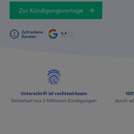
Zur Kündigungsvorlage
Zufriedene
4,4
/ 5
Kunden
Unterschrift ist rechtswirksam
100
Sicherheit aus 3 Millionen Kündigungen
durch wö