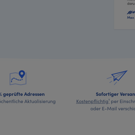
daru
Max 
% geprüfte Adressen
Sofortiger Versa
chentliche Aktualisierung
Kostenpflichtig¹
per Einschr
oder E-Mail verschi