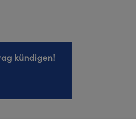
rag kündigen!