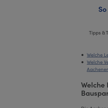
So
Tipps & 
Welche Le
Welche Ve
Aachener
Welche 
Bauspar