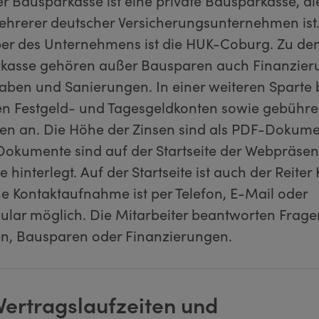
r Bausparkasse ist eine private Bausparkasse, di
hrerer deutscher Versicherungsunternehmen ist.
ber des Unternehmens ist die HUK-Coburg. Zu de
kasse gehören außer Bausparen auch Finanzier
aben und Sanierungen. In einer weiteren Sparte b
 Festgeld- und Tagesgeldkonten sowie gebühre
ten an. Die Höhe der Zinsen sind als PDF-Dokume
 Dokumente sind auf der Startseite der Webpräse
e hinterlegt. Auf der Startseite ist auch der Reiter
ne Kontaktaufnahme ist per Telefon, E-Mail oder
ular möglich. Die Mitarbeiter beantworten Frage
n, Bausparen oder Finanzierungen.
Vertragslaufzeiten und