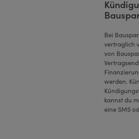
Kündigu
Bauspar
Bei Bauspar
vertraglich
von Bauspar
Vertragsend
Finanzierun
werden. Kün
Kündigungsf
kannst du m
eine SMS od