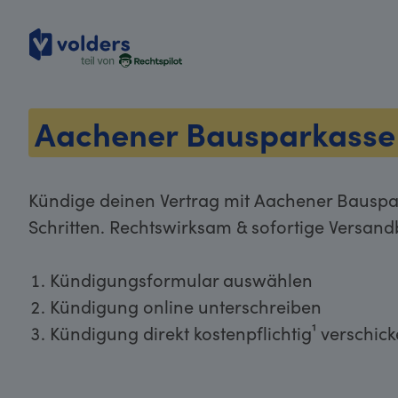
volders
Aachener Bausparkasse
Kündige deinen Vertrag mit Aachener Bauspa
Schritten. Rechtswirksam & sofortige Versand
Kündigungsformular auswählen
Kündigung online unterschreiben
Kündigung direkt kostenpflichtig¹ verschic