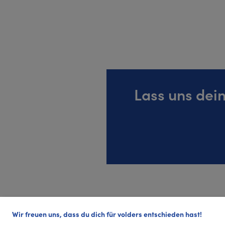
Lass uns dei
Wir freuen uns, dass du dich für volders entschieden hast!