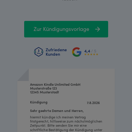
Zur Kündigungsvorlage
Zufriedene
4,4
/ 5
Kunden
Amazon Kindle Unlimited GmbH
Musterstraße 123
12345 Musterstadt
Kündigung
7.8.2026
Sehr geehrte Damen und Herren,
hiermit kündige ich meinen Vertrag
fristgerecht, hilfsweise zum nächstmöglichen
Zeitpunkt. Bitte senden Sie mir eine
schriftliche Bestätigung der Kündigung unter