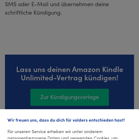
SMS oder E-Mail und übernehmen deine
schriftliche Kündigung.
Lass uns deinen Amazon Kindle
Unlimited-Vertrag kündigen!
Zur Kündigungsvorlage
Wir freuen uns, dass du dich für volders entschieden hast!
54 Bewertungen (4,43 Durchschnitt)
Für unseren Service erheben wir unter anderem
personenbezogene Daten und verwenden Cookies, um