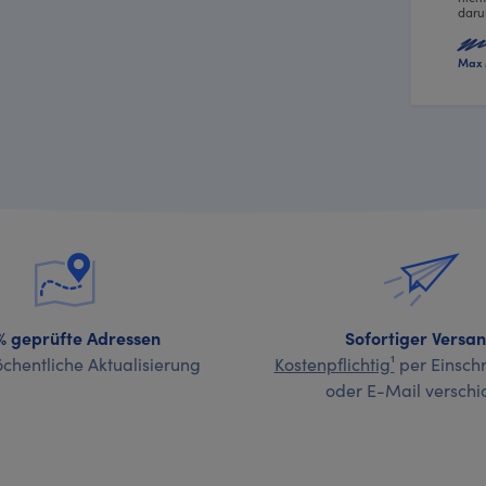
daru
Max 
% geprüfte Adressen
Sofortiger Versa
chentliche Aktualisierung
Kostenpflichtig¹
per Einschr
oder E-Mail verschi