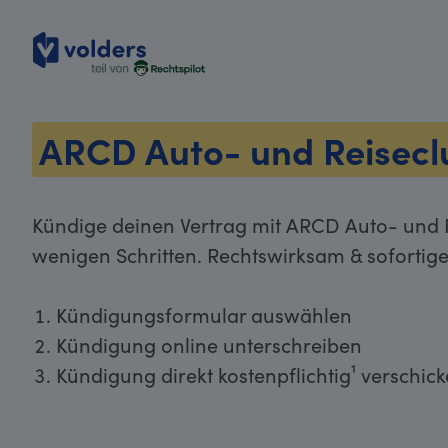
volders
ARCD Auto- und Reisecl
Kündige deinen Vertrag mit ARCD Auto- und R
wenigen Schritten. Rechtswirksam & sofortig
Kündigungsformular auswählen
Kündigung online unterschreiben
Kündigung direkt kostenpflichtig¹ verschic