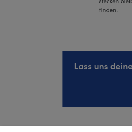
stecken blei
finden.
Lass uns dein