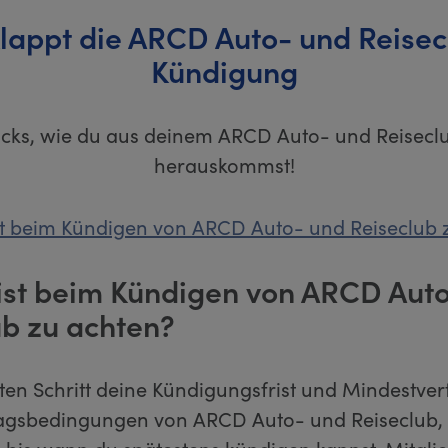
klappt die ARCD Auto- und Reisec
Kündigung
ricks, wie du aus deinem ARCD Auto- und Reisecl
herauskommst!
st beim Kündigen von ARCD Auto- und Reiseclub 
ist beim Kündigen von ARCD Aut
ub zu achten?
ten Schritt deine Kündigungsfrist und Mindestver
ragsbedingungen von ARCD Auto- und Reiseclub,