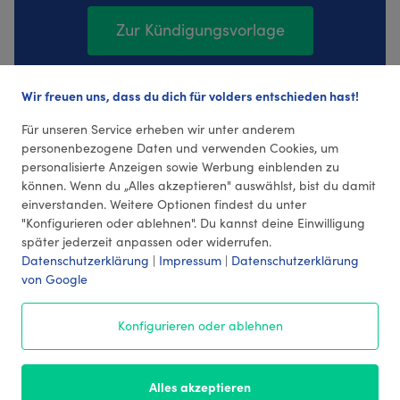
Zur Kündigungsvorlage
Wir freuen uns, dass du dich für volders entschieden hast!
126 Bewertungen (4,44 Durchschnitt)
Für unseren Service erheben wir unter anderem
personenbezogene Daten und verwenden Cookies, um
personalisierte Anzeigen sowie Werbung einblenden zu
können. Wenn du „Alles akzeptieren" auswählst, bist du damit
einverstanden. Weitere Optionen findest du unter
"Konfigurieren oder ablehnen". Du kannst deine Einwilligung
später jederzeit anpassen oder widerrufen.
Datenschutzerklärung
|
Impressum
|
Datenschutzerklärung
von Google
© 2026 volders GmbH
Konfigurieren oder ablehnen
Impressum
AGB
¹ Preise
Datenschutz
Alles akzeptieren
Kontakt