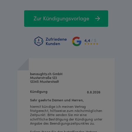
Zur Kündigungsvorlage
Zufriedene
4,4
/ 5
Kunden
benaughty.ch GmbH
Musterstraße 123
12345 Musterstadt
Kündigung
8.8.2026
Sehr geehrte Damen und Herren,
hiermit kündige ich meinen Vertrag
fristgerecht, hilfsweise zum nächstmöglichen
Zeitpunkt. Bitte senden Sie mir eine
schriftliche Bestätigung der Kündigung unter
Angabe des Beendigungszeitpunktes zu.
Sofern Ihnen für den betreffenden Vertrag