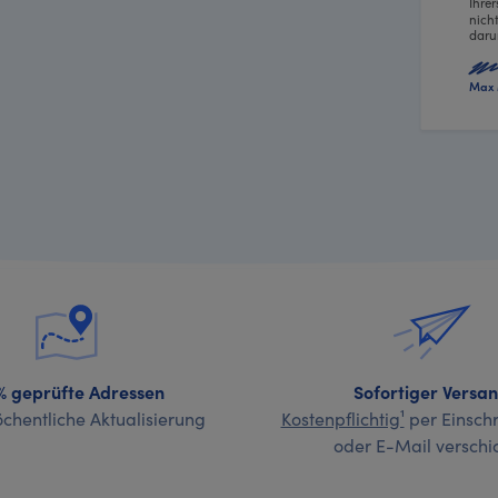
Ihre
nich
daru
Max 
% geprüfte Adressen
Sofortiger Versa
chentliche Aktualisierung
Kostenpflichtig¹
per Einschr
oder E-Mail verschi