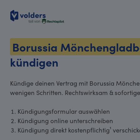
volders
Borussia Mönchenglad
kündigen
Kündige deinen Vertrag mit Borussia Mönche
wenigen Schritten. Rechtswirksam & sofortig
Kündigungsformular auswählen
Kündigung online unterschreiben
Kündigung direkt kostenpflichtig¹ verschic