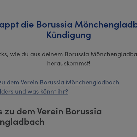
lappt die Borussia Mönchenglad
Kündigung
icks, wie du aus deinem Borussia Mönchengladb
herauskommst!
 zu dem Verein Borussia Mönchengladbach
olders und was könnt ihr?
s zu dem Verein Borussia
ngladbach