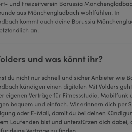
rt- und Freizeitverein Borussia Mönchengladba
reunde aus Mönchengladbach wohlfühlen. In
dbach kommt auch deine Borussia Mönchengl
etztendlich an.
Volders und was könnt ihr?
st du nicht nur schnell und sicher Anbieter wie B
bach kündigen einen digitalen Mit Volders geh
r eigenen Verträge für Fitnessstudio, Mobilfunk 
gen bequem und einfach. Wir erinnern dich per 
igung oder E-Mail, damit du bei deinen Kündigun
em Laufenden bist und unterstützen dich dabei, 
für deine Verträge zu finden.