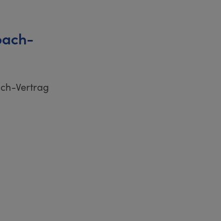
bach-
ach-Vertrag