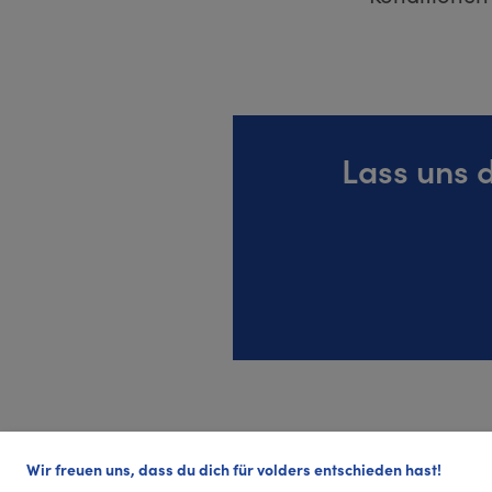
Lass uns 
Wir freuen uns, dass du dich für volders entschieden hast!