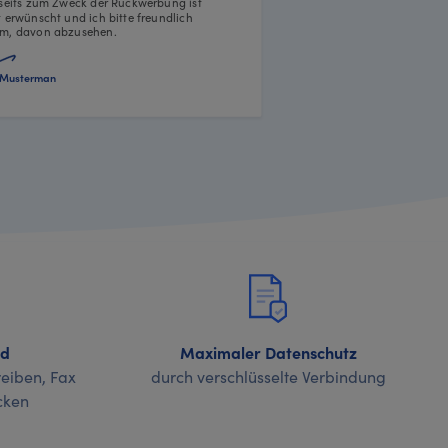
rseits zum Zweck der Rückwerbung ist
t erwünscht und ich bitte freundlich
m, davon abzusehen.
Musterman
nd
Maximaler Datenschutz
eiben, Fax
durch verschlüsselte Verbindung
cken