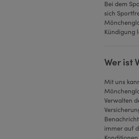
Bei dem Spo
sich Sportf
Mönchengla
Kündigung l
Wer ist 
Mit uns kann
Mönchenglad
Verwalten de
Versicherun
Benachricht
immer auf d
Konditionen 