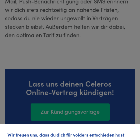
Mail, Push-Benachrichtigung oder SMS erinnern
wir dich stets rechtzeitig an nahende Fristen,
sodass du nie wieder ungewollt in Verträgen
stecken bleibst. Außerdem helfen wir dir dabei,
den optimalen Tarif zu finden.
Lass uns deinen Celeros
Online-Vertrag kündigen!
Zur Kündigungsvorlage
Wir freuen uns, dass du dich für volders entschieden hast!