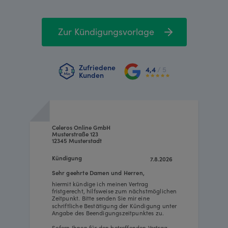
Zur Kündigungsvorlage
Zufriedene
4,4
/ 5
Kunden
Celeros Online GmbH
Musterstraße 123
12345 Musterstadt
Kündigung
7.8.2026
Sehr geehrte Damen und Herren,
hiermit kündige ich meinen Vertrag
fristgerecht, hilfsweise zum nächstmöglichen
Zeitpunkt. Bitte senden Sie mir eine
schriftliche Bestätigung der Kündigung unter
Angabe des Beendigungszeitpunktes zu.
Sofern Ihnen für den betreffenden Vertrag