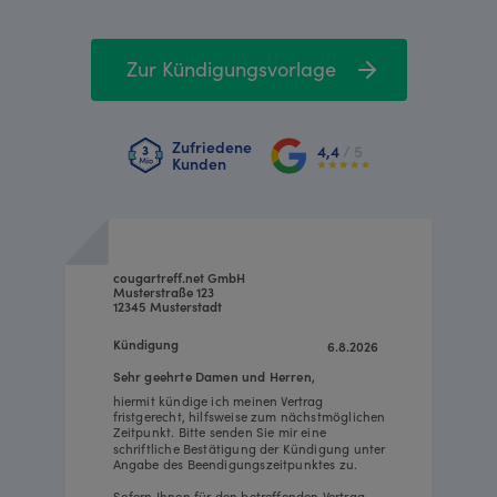
Zur Kündigungsvorlage
Zufriedene
4,4
/ 5
Kunden
cougartreff.net GmbH
Musterstraße 123
12345 Musterstadt
Kündigung
6.8.2026
Sehr geehrte Damen und Herren,
hiermit kündige ich meinen Vertrag
fristgerecht, hilfsweise zum nächstmöglichen
Zeitpunkt. Bitte senden Sie mir eine
schriftliche Bestätigung der Kündigung unter
Angabe des Beendigungszeitpunktes zu.
Sofern Ihnen für den betreffenden Vertrag