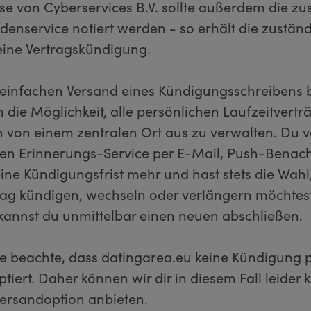
se von Cyberservices B.V. sollte außerdem die zu
enservice notiert werden - so erhält die zustän
eine Vertragskündigung.
infachen Versand eines Kündigungsschreibens bi
 die Möglichkeit, alle persönlichen Laufzeitvertr
h von einem zentralen Ort aus zu verwalten. Du v
en Erinnerungs-Service per E-Mail, Push-Benach
ine Kündigungsfrist mehr und hast stets die Wahl
rag kündigen, wechseln oder verlängern möchtest
 kannst du unmittelbar einen neuen abschließen.
tte beachte, dass datingarea.eu keine Kündigung 
tiert. Daher können wir dir in diesem Fall leider 
Versandoption anbieten.