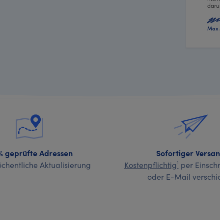
daru
Max 
% geprüfte Adressen
Sofortiger Versa
chentliche Aktualisierung
Kostenpflichtig¹
per Einschr
oder E-Mail verschi