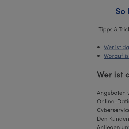
So 
Tipps & Tri
Wer ist d
Worauf is
Wer ist
Angeboten w
Online-Dati
Cyberservice
Den Kundens
Anliegen un