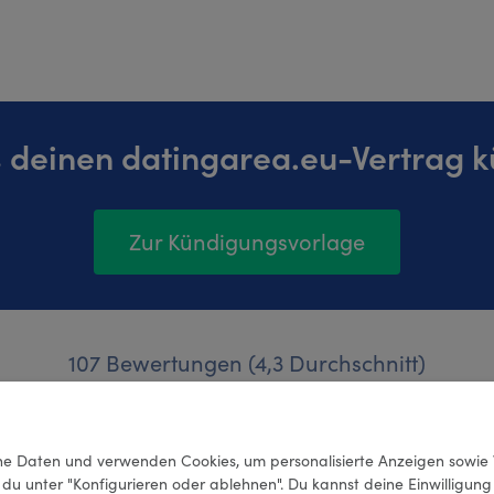
s deinen datingarea.eu-Vertrag k
Zur Kündigungsvorlage
107 Bewertungen (4,3 Durchschnitt)
e Daten und verwenden Cookies, um personalisierte Anzeigen sowie 
 du unter "Konfigurieren oder ablehnen". Du kannst deine Einwilligun