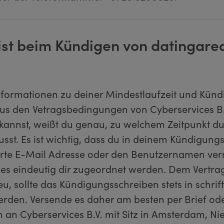
ist beim Kündigen von datingare
nformationen zu deiner Mindestlaufzeit und Kündi
us den Vetragsbedingungen von Cyberservices B.
annst, weißt du genau, zu welchem Zeitpunkt du
sst. Es ist wichtig, dass du in deinem Kündigung
ierte E-Mail Adresse oder den Benutzernamen ver
ses eindeutig dir zugeordnet werden. Dem Vertra
u, sollte das Kündigungsschreiben stets in schrif
erden. Versende es daher am besten per Brief od
 an Cyberservices B.V. mit Sitz in Amsterdam, Ni