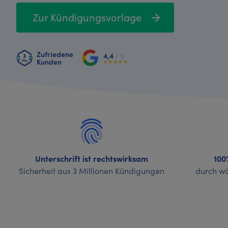
Zur Kündigungsvorlage
Zufriedene
4,4
/ 5
Kunden
Unterschrift ist rechtswirksam
100
Sicherheit aus 3 Millionen Kündigungen
durch wö