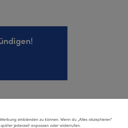
ündigen!
Werbung einblenden zu können. Wenn du „Alles akzeptieren"
g später jederzeit anpassen oder widerrufen.