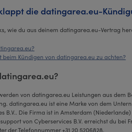
klappt die datingarea.eu-Kündi
cks, wie du aus deinem datingarea.eu-Vertrag h
atingarea.eu?
t beim Kündigen von datingarea.eu zu achten?
 datingarea.eu?
erden von datingarea.eu Leistungen aus dem B
ng. datingarea.eu ist eine Marke von dem Unte
s B.V.. Die Firma ist in Amsterdam (Niederlande)
upport von Cyberservices B.V. erreichst du bei 
ter der Telefonnummer +31 20 5206828.