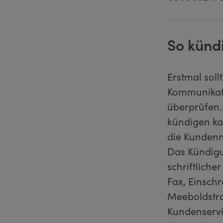
So kündi
Erstmal sol
Kommunikati
überprüfen.
kündigen ka
die Kundenn
Das Kündigu
schriftliche
Fax, Einsch
Meeboldstra
Kundenservi