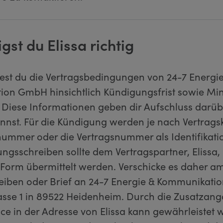
gst du Elissa richtig
ltest du die Vertragsbedingungen von 24-7 Energi
on GmbH hinsichtlich Kündigungsfrist sowie Min
 Diese Informationen geben dir Aufschluss darü
nnst. Für die Kündigung werden je nach Vertrags
ummer oder die Vertragsnummer als Identifikatio
ngsschreiben sollte dem Vertragspartner, Elissa,
r Form übermittelt werden. Verschicke es daher a
reiben oder Brief an 24-7 Energie & Kommunikat
sse 1 in 89522 Heidenheim. Durch die Zusatzan
ce in der Adresse von Elissa kann gewährleistet 