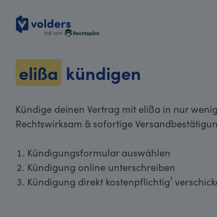
volders
elißa
kündigen
Kündige deinen Vertrag mit elißa in nur wenig
Rechtswirksam & sofortige Versandbestätigun
Kündigungsformular auswählen
Kündigung online unterschreiben
Kündigung direkt kostenpflichtig¹ verschic