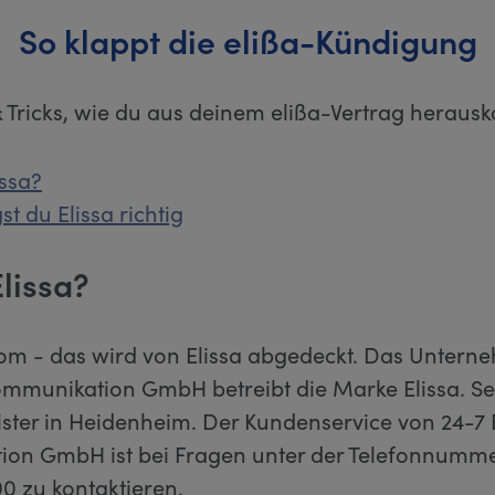
So klappt die elißa-Kündigung
& Tricks, wie du aus deinem elißa-Vertrag heraus
issa?
t du Elissa richtig
Elissa?
om - das wird von Elissa abgedeckt. Das Untern
ommunikation GmbH betreibt die Marke Elissa. Sei
ister in Heidenheim. Der Kundenservice von 24-7 
on GmbH ist bei Fragen unter der Telefonnumm
 zu kontaktieren.