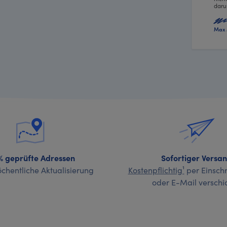
daru
Max 
% geprüfte Adressen
Sofortiger Versa
chentliche Aktualisierung
Kostenpflichtig¹
per Einschr
oder E-Mail verschi