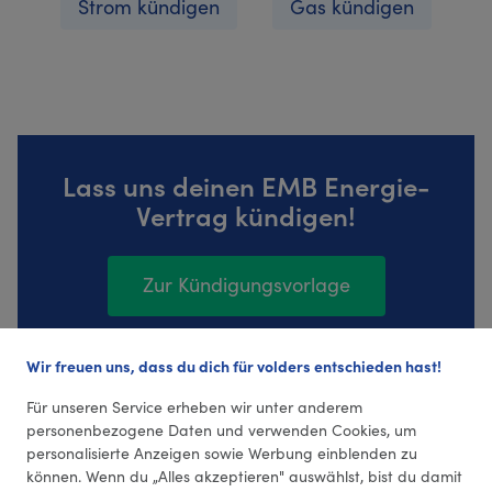
Strom kündigen
Gas kündigen
Lass uns deinen EMB Energie-
Vertrag kündigen!
Zur Kündigungsvorlage
Wir freuen uns, dass du dich für volders entschieden hast!
39 Bewertungen (4,41 Durchschnitt)
Für unseren Service erheben wir unter anderem
personenbezogene Daten und verwenden Cookies, um
personalisierte Anzeigen sowie Werbung einblenden zu
können. Wenn du „Alles akzeptieren" auswählst, bist du damit