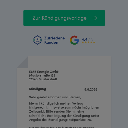
Zur Kündigungsvorlage
Zufriedene
4,4
/ 5
Kunden
EMB Energie GmbH
Musterstraße 123
12345 Musterstadt
Kündigung
8.8.2026
Sehr geehrte Damen und Herren,
hiermit kündige ich meinen Vertrag
fristgerecht, hilfsweise zum nächstmöglichen
Zeitpunkt. Bitte senden Sie mir eine
schriftliche Bestätigung der Kündigung unter
Angabe des Beendigungszeitpunktes zu.
Sofern Ihnen für den betreffenden Vertrag