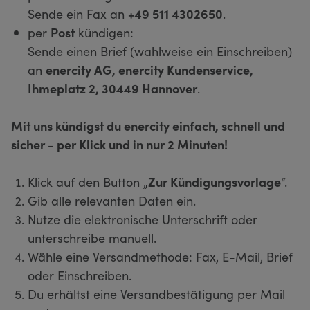
Sende ein Fax an
+49 511 4302650
.
per
Post
kündigen:
Sende einen Brief (wahlweise ein Einschreiben)
an
enercity AG, enercity Kundenservice,
Ihmeplatz 2, 30449 Hannover
.
Mit uns kündigst du enercity einfach, schnell und
sicher - per Klick und in nur 2 Minuten!
Klick auf den Button „
Zur Kündigungsvorlage
“.
Gib alle relevanten Daten ein.
Nutze die elektronische Unterschrift oder
unterschreibe manuell.
Wähle eine Versandmethode: Fax, E-Mail, Brief
oder Einschreiben.
Du erhältst eine Versandbestätigung per Mail