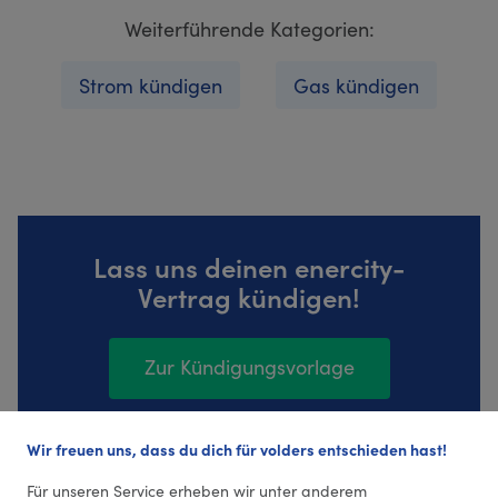
Weiterführende Kategorien:
Strom kündigen
Gas kündigen
Lass uns deinen enercity-
Vertrag kündigen!
Zur Kündigungsvorlage
Wir freuen uns, dass du dich für volders entschieden hast!
126 Bewertungen (4,29 Durchschnitt)
Für unseren Service erheben wir unter anderem