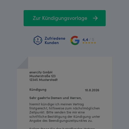
Zur Kündigungsvorlage
Zufriedene
4,4
/ 5
Kunden
enercity GmbH
Musterstraße 123
12345 Musterstadt
Kündigung
10.8.2026
Sehr geehrte Damen und Herren,
hiermit kündige ich meinen Vertrag
fristgerecht, hilfsweise zum nächstmöglichen
Zeitpunkt. Bitte senden Sie mir eine
schriftliche Bestätigung der Kündigung unter
Angabe des Beendigungszeitpunktes zu.
Sofern Ihnen für den betreffenden Vertrag