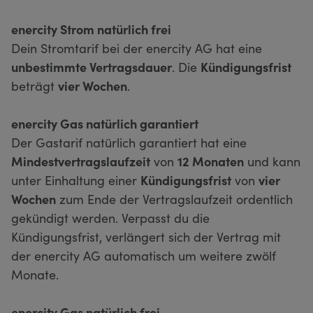
enercity Strom natürlich frei
Dein Stromtarif bei der enercity AG hat eine
unbestimmte Vertragsdauer
. Die
Kündigungsfrist
beträgt
vier Wochen
.
enercity Gas natürlich garantiert
Der Gastarif natürlich garantiert hat eine
Mindestvertragslaufzeit
von
12 Monaten
und kann
unter Einhaltung einer
Kündigungsfrist
von
vier
Wochen
zum Ende der Vertragslaufzeit ordentlich
gekündigt werden. Verpasst du die
Kündigungsfrist, verlängert sich der Vertrag mit
der enercity AG automatisch um weitere zwölf
Monate.
enercity Gas natürlich frei