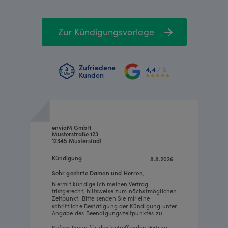
Zur Kündigungsvorlage
Zufriedene
4,4
/ 5
Kunden
enviaM GmbH
Musterstraße 123
12345 Musterstadt
Kündigung
8.8.2026
Sehr geehrte Damen und Herren,
hiermit kündige ich meinen Vertrag
fristgerecht, hilfsweise zum nächstmöglichen
Zeitpunkt. Bitte senden Sie mir eine
schriftliche Bestätigung der Kündigung unter
Angabe des Beendigungszeitpunktes zu.
Sofern Ihnen für den betreffenden Vertrag