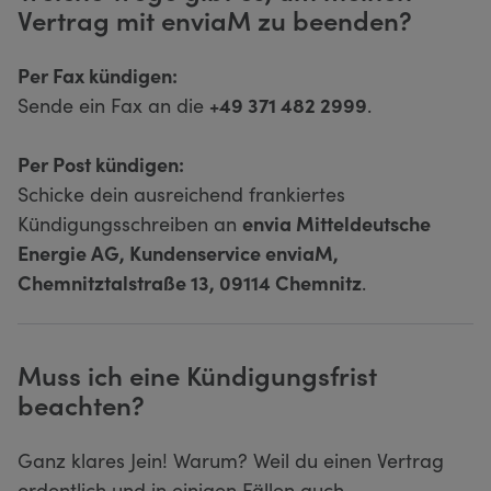
Vertrag mit enviaM zu beenden?
Per Fax kündigen:
Sende ein Fax an die
+49 371 482 2999
.
Per Post kündigen:
Schicke dein ausreichend frankiertes
Kündigungsschreiben an
envia Mitteldeutsche
Energie AG, Kundenservice enviaM,
Chemnitztalstraße 13, 09114 Chemnitz
.
Muss ich eine Kündigungsfrist
beachten?
Ganz klares Jein! Warum? Weil du einen Vertrag
ordentlich und in einigen Fällen auch