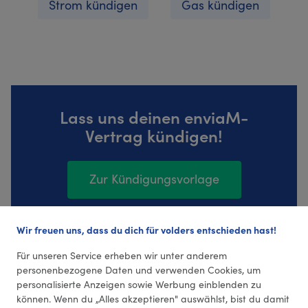
Strom kündigen
Gas kündigen
Lass uns deinen enviaM-
Vertrag kündigen!
Zur Kündigungsvorlage
Wir freuen uns, dass du dich für volders entschieden hast!
396 Bewertungen (4,4 Durchschnitt)
Für unseren Service erheben wir unter anderem
personenbezogene Daten und verwenden Cookies, um
personalisierte Anzeigen sowie Werbung einblenden zu
können. Wenn du „Alles akzeptieren" auswählst, bist du damit