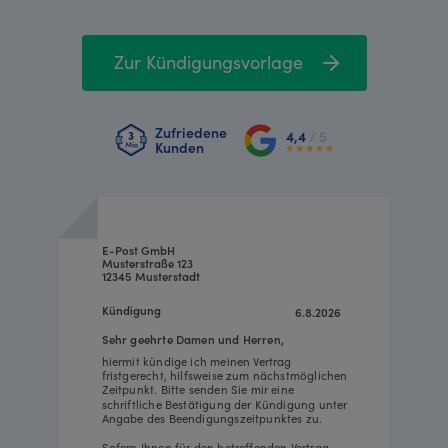
Zur Kündigungsvorlage
Zufriedene
4,4
/ 5
Kunden
E-Post GmbH
Musterstraße 123
12345 Musterstadt
Kündigung
6.8.2026
Sehr geehrte Damen und Herren,
hiermit kündige ich meinen Vertrag
fristgerecht, hilfsweise zum nächstmöglichen
Zeitpunkt. Bitte senden Sie mir eine
schriftliche Bestätigung der Kündigung unter
Angabe des Beendigungszeitpunktes zu.
Sofern Ihnen für den betreffenden Vertrag