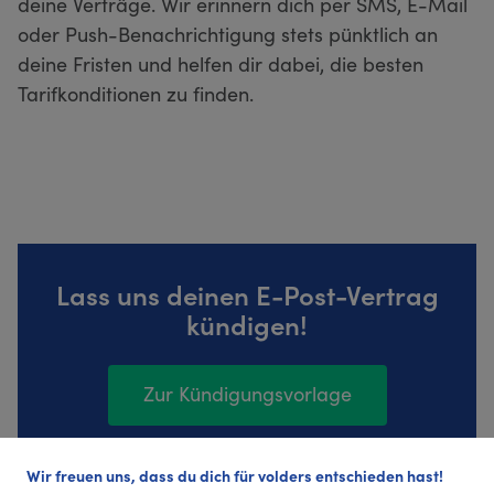
deine Verträge. Wir erinnern dich per SMS, E-Mail
oder Push-Benachrichtigung stets pünktlich an
deine Fristen und helfen dir dabei, die besten
Tarifkonditionen zu finden.
Lass uns deinen E-Post-Vertrag
kündigen!
Zur Kündigungsvorlage
Wir freuen uns, dass du dich für volders entschieden hast!