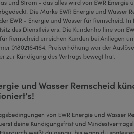
as und Strom - das alles wird von EWR Energie 
bgedeckt. Die Marke EWR Energie und Wasser Re
 der EWR - Energie und Wasser für Remscheid. In
tsitz des Dienstleisters. Die Kundenhotline von E
für Remscheid erreichen Kunden bei Anliegen unt
er 01802164164. Preiserhöhung war der Auslöse
er zur Kündigung des Vertrags bewegt hat.
rgie und Wasser Remscheid kün
ioniert's!
ragsbedingungen von EWR Energie und Wasser R
zuerst deine Kündigungsfrist und Mindestvertragsl
Hierdurch weißt du genau, bis wann du späteste