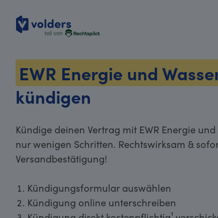
volders
EWR Energie und Wasse
kündigen
Kündige deinen Vertrag mit EWR Energie und
nur wenigen Schritten. Rechtswirksam & sofor
Versandbestätigung!
Kündigungsformular auswählen
Kündigung online unterschreiben
Kündigung direkt kostenpflichtig¹ verschic