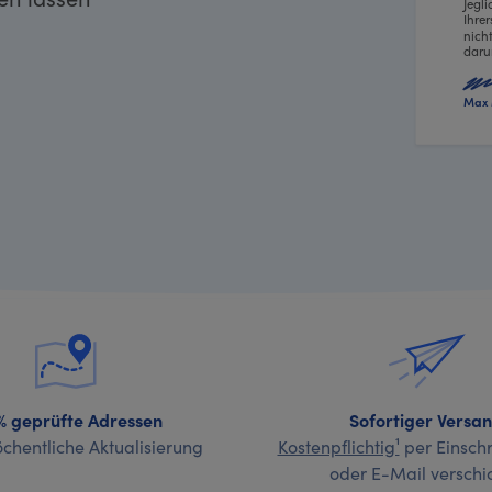
Jegl
Ihre
nich
daru
Max 
% geprüfte Adressen
Sofortiger Versa
chentliche Aktualisierung
Kostenpflichtig¹
per Einschr
oder E-Mail verschi