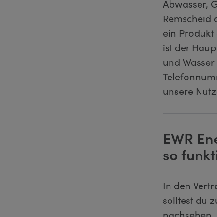
Abwasser, G
Remscheid a
ein Produkt
ist der Haup
und Wasser 
Telefonnumm
unsere Nutz
EWR Ene
so funkt
In den Vert
solltest du 
nachsehen. 