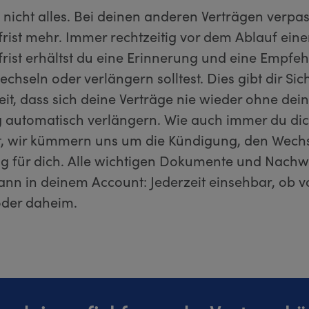
 nicht alles. Bei deinen anderen Verträgen verpas
rist mehr. Immer rechtzeitig vor dem Ablauf eine
rist erhältst du eine Erinnerung und eine Empfeh
chseln oder verlängern solltest. Dies gibt dir Sic
it, dass sich deine Verträge nie wieder ohne dei
automatisch verlängern. Wie auch immer du di
t, wir kümmern uns um die Kündigung, den Wechs
g für dich. Alle wichtigen Dokumente und Nachw
dann in deinem Account: Jederzeit einsehbar, ob 
der daheim.