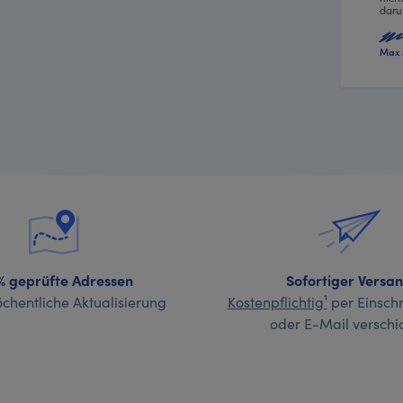
daru
Max 
% geprüfte Adressen
Sofortiger Versa
chentliche Aktualisierung
Kostenpflichtig¹
per Einschr
oder E-Mail verschi