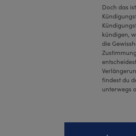
Doch das ist
Kündigungsf
Kündigungsf
kündigen, we
die Gewisshe
Zustimmung 
entscheides
Verlängerun
findest du 
unterwegs o