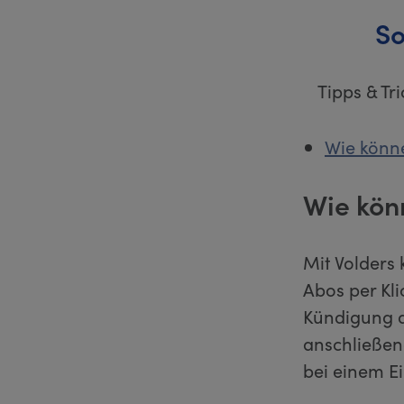
So
Tipps & Tr
Wie könne
Wie kön
Mit Volders 
Abos per Kl
Kündigung di
anschließen
bei einem E