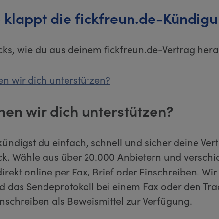
 klappt die fickfreun.de-Kündig
icks, wie du aus deinem fickfreun.de-Vertrag he
n wir dich unterstützen?
nen wir dich unterstützen?
kündigst du einfach, schnell und sicher deine Ver
ick. Wähle aus über 20.000 Anbietern und verschi
rekt online per Fax, Brief oder Einschreiben. Wir s
d das Sendeprotokoll bei einem Fax oder den Tr
inschreiben als Beweismittel zur Verfügung.