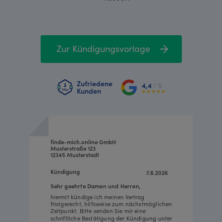
Zur Kündigungsvorlage
Zufriedene
4,4
/ 5
Kunden
finde-mich.online GmbH
Musterstraße 123
12345 Musterstadt
Kündigung
7.8.2026
Sehr geehrte Damen und Herren,
hiermit kündige ich meinen Vertrag
fristgerecht, hilfsweise zum nächstmöglichen
Zeitpunkt. Bitte senden Sie mir eine
schriftliche Bestätigung der Kündigung unter