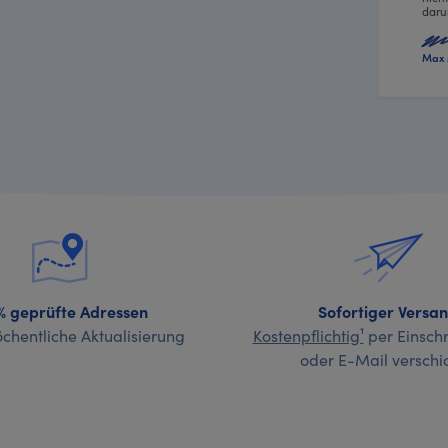
daru
Max 
% geprüfte Adressen
Sofortiger Versa
chentliche Aktualisierung
Kostenpflichtig¹
per Einschr
oder E-Mail verschi