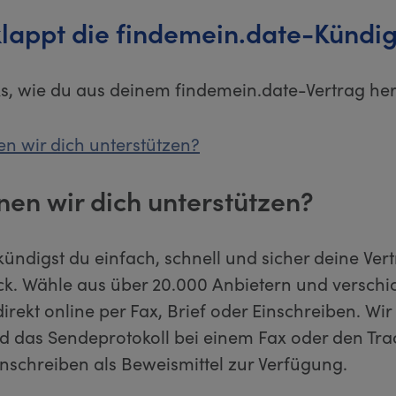
klappt die findemein.date-Kündi
cks, wie du aus deinem findemein.date-Vertrag h
n wir dich unterstützen?
nen wir dich unterstützen?
kündigst du einfach, schnell und sicher deine Ver
ick. Wähle aus über 20.000 Anbietern und verschi
rekt online per Fax, Brief oder Einschreiben. Wir s
d das Sendeprotokoll bei einem Fax oder den Tr
inschreiben als Beweismittel zur Verfügung.