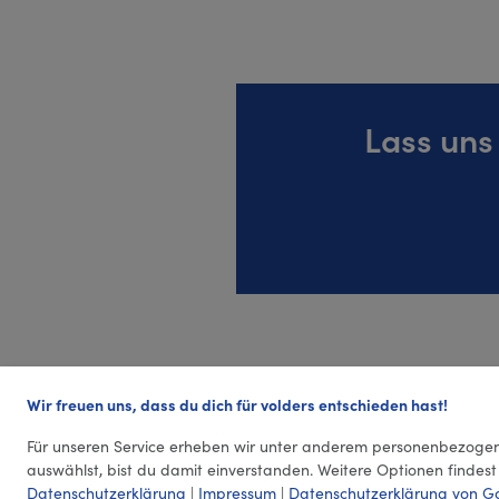
Lass uns
Wir freuen uns, dass du dich für volders entschieden hast!
Für unseren Service erheben wir unter anderem personenbezogen
auswählst, bist du damit einverstanden. Weitere Optionen findest
Datenschutzerklärung
|
Impressum
|
Datenschutzerklärung von G