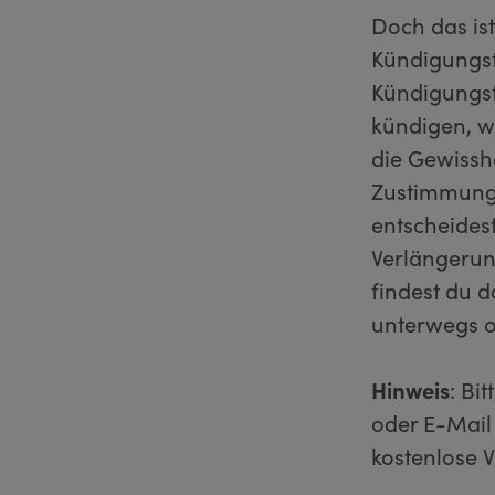
Doch das ist
Kündigungsf
Kündigungsf
kündigen, we
die Gewisshe
Zustimmung 
entscheides
Verlängerun
findest du 
unterwegs o
Hinweis
: Bi
oder E-Mail 
kostenlose 