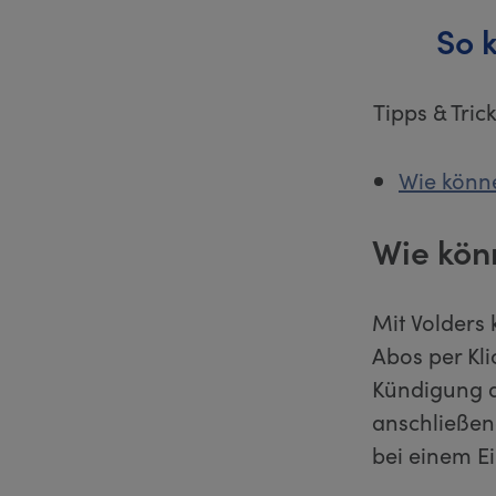
So 
Tipps & Tri
Wie könne
Wie kön
Mit Volders 
Abos per Kl
Kündigung di
anschließen
bei einem E