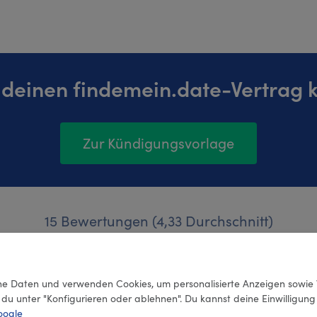
 deinen findemein.date-Vertrag 
Zur Kündigungsvorlage
15 Bewertungen (4,33 Durchschnitt)
e Daten und verwenden Cookies, um personalisierte Anzeigen sowie 
 du unter "Konfigurieren oder ablehnen". Du kannst deine Einwilligun
oogle