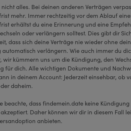
 nicht alles. Bei deinen anderen Verträgen verpas
rist mehr. Immer rechtzeitig vor dem Ablauf eine
rist erhältst du eine Erinnerung und eine Empfeh
chseln oder verlängern solltest. Dies gibt dir Sic
it, dass sich deine Verträge nie wieder ohne dei
automatisch verlängern. Wie auch immer du di
t, wir kümmern uns um die Kündigung, den Wechs
g für dich. Alle wichtigen Dokumente und Nachw
dann in deinem Account: Jederzeit einsehbar, ob 
der daheim.
tte beachte, dass findemein.date keine Kündigung
akzeptiert. Daher können wir dir in diesem Fall le
Versandoption anbieten.