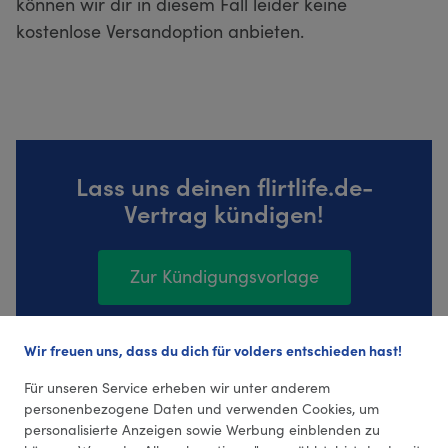
können wir dir in diesem Fall leider keine
kostenlose Versandoption anbieten.
Lass uns deinen flirtlife.de-
Vertrag kündigen!
Zur Kündigungsvorlage
Wir freuen uns, dass du dich für volders entschieden hast!
34 Bewertungen (4,44 Durchschnitt)
Für unseren Service erheben wir unter anderem
personenbezogene Daten und verwenden Cookies, um
personalisierte Anzeigen sowie Werbung einblenden zu