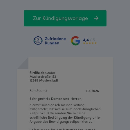
Zur Kündigungsvorlage
Zufriedene
4,4
/ 5
Kunden
flirtlife.de GmbH
Musterstraße 123
12345 Musterstadt
Kündigung
6.8.2026
Sehr geehrte Damen und Herren,
hiermit kündige ich meinen Vertrag
fristgerecht, hilfsweise zum nächstmöglichen
Zeitpunkt. Bitte senden Sie mir eine
schriftliche Bestätigung der Kündigung unter
Angabe des Beendigungszeitpunktes zu.
Sofern Ihnen für den betreffenden Vertrag