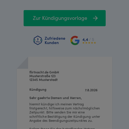
Zur Kündigungsvorlage
Zufriedene
4,4
/ 5
Kunden
flirtnacht.de GmbH
Musterstraße 123
12345 Musterstadt
Kündigung
7.8.2026
Sehr geehrte Damen und Herren,
hiermit kündige ich meinen Vertrag
fristgerecht, hilfsweise zum nächstmöglichen
Zeitpunkt. Bitte senden Sie mir eine
schriftliche Bestätigung der Kündigung unter
Angabe des Beendigungszeitpunktes zu.
Sofern Ihnen für den betreffenden Vertrag