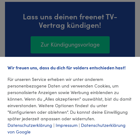
Lass uns deinen freenet TV-
Vertrag kündigen!
Zur Kündigungsvorlage
Wir freuen uns, dass du dich für volders entschieden hast!
160 Bewertungen (4,28 Durchschnitt)
Für unseren Service erheben wir unter anderem
personenbezogene Daten und verwenden Cookies, um
personalisierte Anzeigen sowie Werbung einblenden zu
können. Wenn du „Alles akzeptieren" auswählst, bist du damit
einverstanden. Weitere Optionen findest du unter
"Konfigurieren oder ablehnen". Du kannst deine Einwilligung
später jederzeit anpassen oder widerrufen.
Datenschutzerklärung
|
Impressum
|
Datenschutzerklärung
von Google
© 2026 volders GmbH