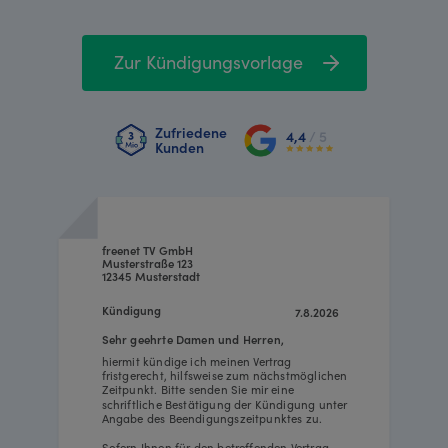
Zur Kündigungsvorlage
Zufriedene
4,4
/ 5
Kunden
freenet TV GmbH
Musterstraße 123
12345 Musterstadt
Kündigung
7.8.2026
Sehr geehrte Damen und Herren,
hiermit kündige ich meinen Vertrag
fristgerecht, hilfsweise zum nächstmöglichen
Zeitpunkt. Bitte senden Sie mir eine
schriftliche Bestätigung der Kündigung unter
Angabe des Beendigungszeitpunktes zu.
Sofern Ihnen für den betreffenden Vertrag