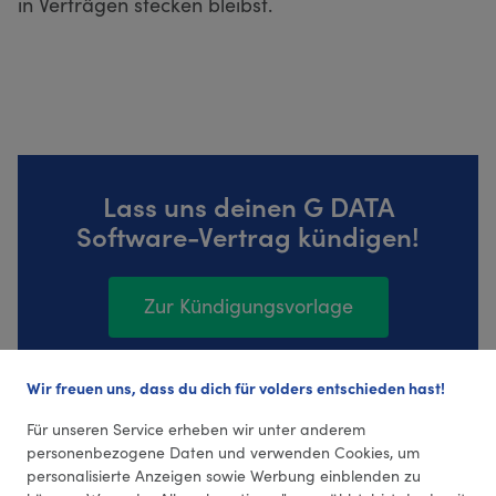
in Verträgen stecken bleibst.
Lass uns deinen G DATA
Software-Vertrag kündigen!
Zur Kündigungsvorlage
Wir freuen uns, dass du dich für volders entschieden hast!
278 Bewertungen (4,32 Durchschnitt)
Für unseren Service erheben wir unter anderem
personenbezogene Daten und verwenden Cookies, um
personalisierte Anzeigen sowie Werbung einblenden zu