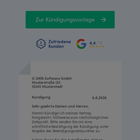
Zur Kündigungsvorlage
Zufriedene
4,4
/ 5
Kunden
G DATA Software GmbH
Musterstraße 123
12345 Musterstadt
Kündigung
6.8.2026
Sehr geehrte Damen und Herren,
hiermit kündige ich meinen Vertrag
fristgerecht, hilfsweise zum nächstmöglichen
Zeitpunkt. Bitte senden Sie mir eine
schriftliche Bestätigung der Kündigung unter
Angabe des Beendigungszeitpunktes zu.
Sofern Ihnen für den betreffenden Vertrag