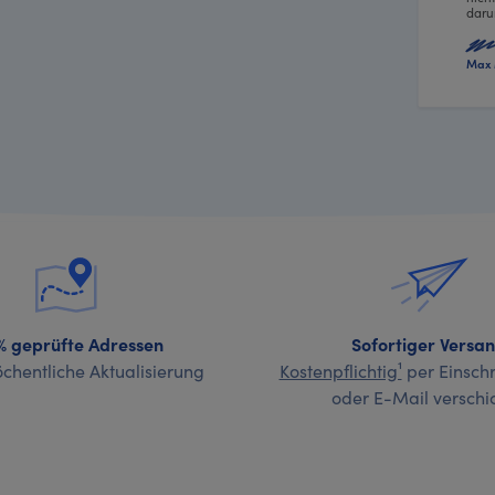
daru
Max 
% geprüfte Adressen
Sofortiger Versa
chentliche Aktualisierung
Kostenpflichtig¹
per Einschr
oder E-Mail verschi