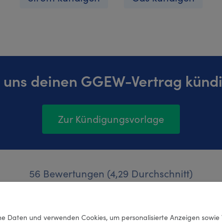
 uns deinen GGEW-Vertrag künd
Zur Kündigungsvorlage
56 Bewertungen (4,29 Durchschnitt)
e Daten und verwenden Cookies, um personalisierte Anzeigen sowie 