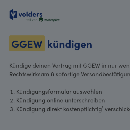
volders
GGEW
kündigen
Kündige deinen Vertrag mit GGEW in nur weni
Rechtswirksam & sofortige Versandbestätigun
Kündigungsformular auswählen
Kündigung online unterschreiben
Kündigung direkt kostenpflichtig¹ verschic