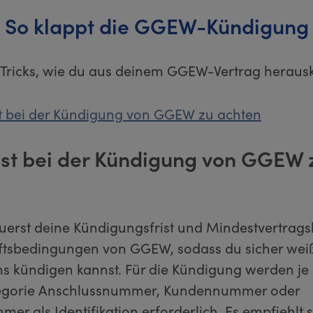
So klappt die GGEW-Kündigung
 Tricks, wie du aus deinem GGEW-Vertrag herau
st bei der Kündigung von GGEW zu achten
ist bei der Kündigung von GGEW 
uerst deine Kündigungsfrist und Mindestvertragsl
tsbedingungen von GGEW, sodass du sicher weiß
ns kündigen kannst. Für die Kündigung werden je
tegorie Anschlussnummer, Kundennummer oder
er als Identifikation erforderlich. Es empfiehlt si