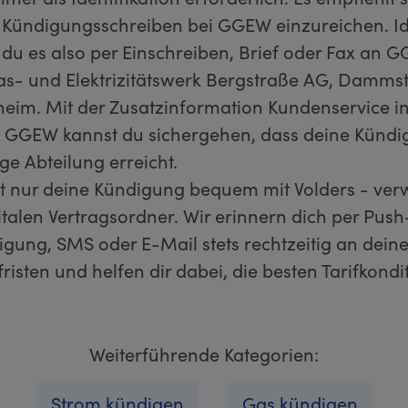
es Kündigungsschreiben bei GGEW einzureichen. I
 du es also per Einschreiben, Brief oder Fax an 
- und Elektrizitätswerk Bergstraße AG, Dammst
eim. Mit der Zusatzinformation Kundenservice in
 GGEW kannst du sichergehen, dass deine Künd
ge Abteilung erreicht.
ht nur deine Kündigung bequem mit Volders - ve
talen Vertragsordner. Wir erinnern dich per Push
igung, SMS oder E-Mail stets rechtzeitig an dein
isten und helfen dir dabei, die besten Tarifkondi
Weiterführende Kategorien:
Strom kündigen
Gas kündigen