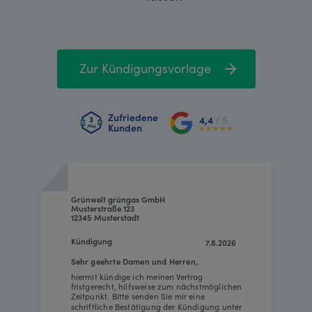
Zur Kündigungsvorlage
Zufriedene
4,4
/ 5
Kunden
Grünwelt grüngas GmbH
Musterstraße 123
12345 Musterstadt
Kündigung
7.8.2026
Sehr geehrte Damen und Herren,
hiermit kündige ich meinen Vertrag
fristgerecht, hilfsweise zum nächstmöglichen
Zeitpunkt. Bitte senden Sie mir eine
schriftliche Bestätigung der Kündigung unter