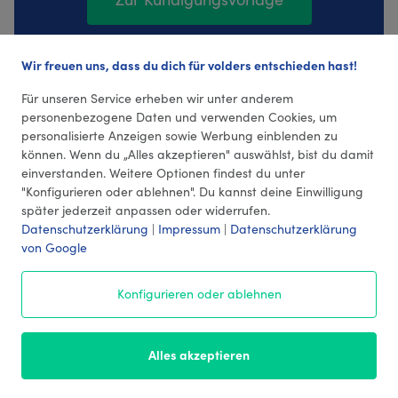
Wir freuen uns, dass du dich für volders entschieden hast!
374 Bewertungen (4,28 Durchschnitt)
Für unseren Service erheben wir unter anderem
personenbezogene Daten und verwenden Cookies, um
personalisierte Anzeigen sowie Werbung einblenden zu
können. Wenn du „Alles akzeptieren" auswählst, bist du damit
einverstanden. Weitere Optionen findest du unter
"Konfigurieren oder ablehnen". Du kannst deine Einwilligung
später jederzeit anpassen oder widerrufen.
Datenschutzerklärung
|
Impressum
|
Datenschutzerklärung
von Google
© 2026 volders GmbH
Konfigurieren oder ablehnen
Impressum
AGB
¹ Preise
Datenschutz
Alles akzeptieren
Kontakt