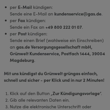
per
E-Mail
kündigen:
Sende eine E-Mail an
kundenservice@gas.de
.
per
Fax
kündigen:
Sende ein Fax an
+49 800 222 01 07
.
per
Post
kündigen:
Sende einen Brief (wahlweise ein Einschreiben)
an
gas.de Versorgungsgesellschaft mbH,
Grünwelt Kundenservice, Postfach 1444, 39004
Magdeburg
.
Mit uns kündigst du Grünwelt grüngas einfach,
schnell und sicher - per Klick und in nur 2 Minuten!
Klick auf den Button „
Zur Kündigungsvorlage
“.
Gib alle relevanten Daten ein.
Nutze die elektronische Unterschrift oder