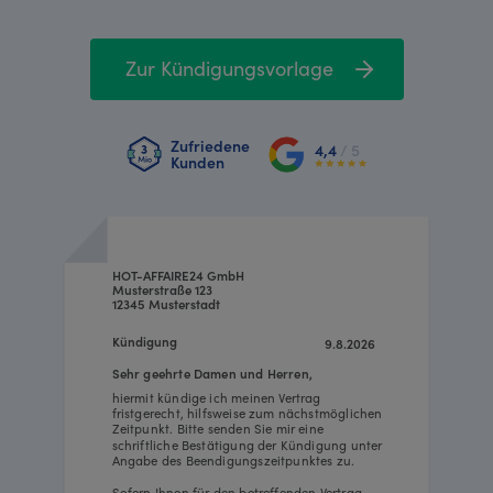
Zur Kündigungsvorlage
Zufriedene
4,4
/ 5
Kunden
HOT-AFFAIRE24 GmbH
Musterstraße 123
12345 Musterstadt
Kündigung
9.8.2026
Sehr geehrte Damen und Herren,
hiermit kündige ich meinen Vertrag
fristgerecht, hilfsweise zum nächstmöglichen
Zeitpunkt. Bitte senden Sie mir eine
schriftliche Bestätigung der Kündigung unter
Angabe des Beendigungszeitpunktes zu.
Sofern Ihnen für den betreffenden Vertrag