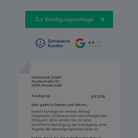
Zur Kündigungsvorlage
Zufriedene
4,4
/ 5
Kunden
HotDates18 GmbH
Musterstraße 123
12345 Musterstadt
Kündigung
8.8.2026
Sehr geehrte Damen und Herren,
hiermit kündige ich meinen Vertrag
fristgerecht, hilfsweise zum nächstmöglichen
Zeitpunkt. Bitte senden Sie mir eine
schriftliche Bestätigung der Kündigung unter
Angabe des Beendigungszeitpunktes zu.
Sofern Ihnen für den betreffenden Vertrag