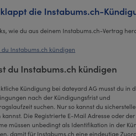
 klappt die Instabums.ch-Kündig
icks, wie du aus deinem Instabums.ch-Vertrag he
t du Instabums.ch kündigen
st du Instabums.ch kündigen
nktliche Kündigung bei dateyard AG musst du in 
ingungen nach der Kündigungsfrist und
agslaufzeit suchen. Nur so kannst du sicherstell
kannst. Die Registrierte E-Mail Adresse oder der
e müssen unbedingt als Identifikation in der K
den, damit für Instabums.ch eine eindeutige Zuo