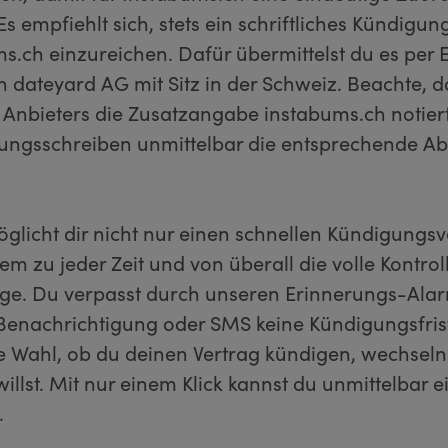
 Es empfiehlt sich, stets ein schriftliches Kündigu
s.ch einzureichen. Dafür übermittelst du es per 
n dateyard AG mit Sitz in der Schweiz. Beachte, d
Anbieters die Zusatzangabe instabums.ch notiert 
ungsschreiben unmittelbar die entsprechende Ab
öglicht dir nicht nur einen schnellen Kündigungs
m zu jeder Zeit und von überall die volle Kontrol
äge. Du verpasst durch unseren Erinnerungs-Alar
Benachrichtigung oder SMS keine Kündigungsfri
ie Wahl, ob du deinen Vertrag kündigen, wechseln
illst. Mit nur einem Klick kannst du unmittelbar 
.