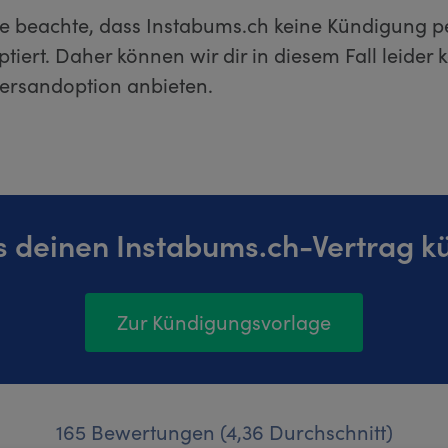
tte beachte, dass Instabums.ch keine Kündigung p
tiert. Daher können wir dir in diesem Fall leider 
Versandoption anbieten.
s deinen Instabums.ch-Vertrag k
Zur Kündigungsvorlage
165 Bewertungen (4,36 Durchschnitt)