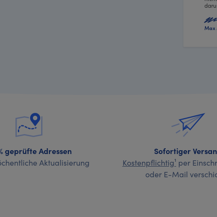
daru
Max 
% geprüfte Adressen
Sofortiger Versa
chentliche Aktualisierung
Kostenpflichtig¹
per Einschr
oder E-Mail verschi