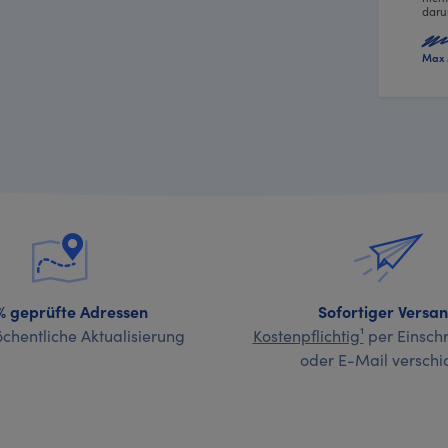
daru
Max 
% geprüfte Adressen
Sofortiger Versa
chentliche Aktualisierung
Kostenpflichtig¹
per Einschr
oder E-Mail verschi