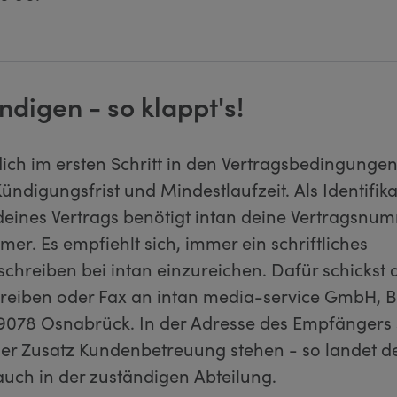
ndigen - so klappt's!
ich im ersten Schritt in den Vertragsbedingungen
ündigungsfrist und Mindestlaufzeit. Als Identifika
eines Vertrags benötigt intan deine Vertragsnu
r. Es empfiehlt sich, immer ein schriftliches
chreiben bei intan einzureichen. Dafür schickst 
chreiben oder Fax an intan media-service GmbH, 
9078 Osnabrück. In der Adresse des Empfängers s
r Zusatz Kundenbetreuung stehen - so landet d
uch in der zuständigen Abteilung.