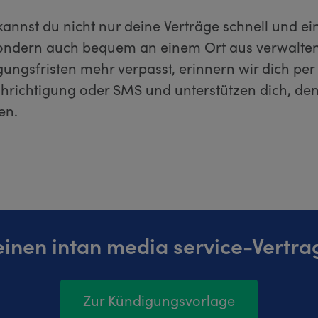
kannst du nicht nur deine Verträge schnell und ei
ondern auch bequem an einem Ort aus verwalten
ungsfristen mehr verpasst, erinnern wir dich per
richtigung oder SMS und unterstützen dich, den
en.
einen intan media service-Vertra
Zur Kündigungsvorlage