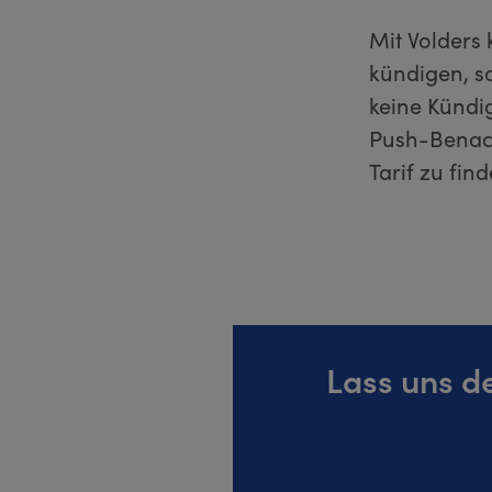
Mit Volders 
kündigen, s
keine Kündig
Push-Benach
Tarif zu find
Lass uns d