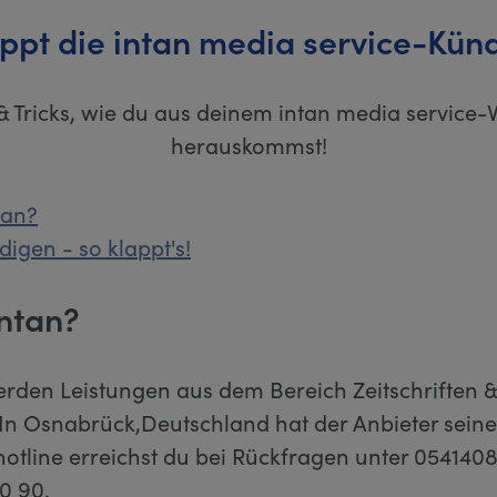
appt die intan media service-Kün
& Tricks, wie du aus deinem intan media service-
herauskommst!
tan?
digen - so klappt's!
intan?
erden Leistungen aus dem Bereich Zeitschriften
In Osnabrück,Deutschland hat der Anbieter seine
otline erreichst du bei Rückfragen unter 054140
0 90.