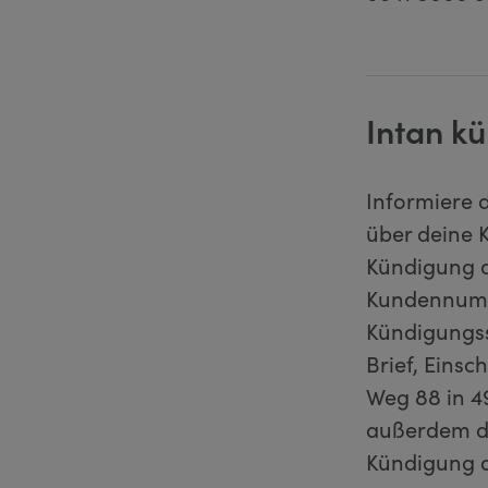
Intan kü
Informiere d
über deine K
Kündigung d
Kundennumme
Kündigungss
Brief, Eins
Weg 88 in 4
außerdem de
Kündigung a