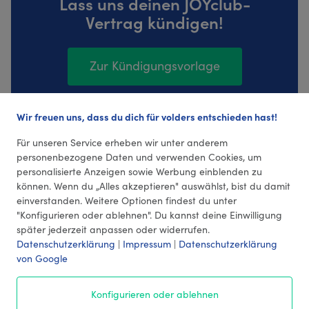
Lass uns deinen JOYclub-
Vertrag kündigen!
Zur Kündigungsvorlage
Wir freuen uns, dass du dich für volders entschieden hast!
156 Bewertungen (4,37 Durchschnitt)
Für unseren Service erheben wir unter anderem
personenbezogene Daten und verwenden Cookies, um
personalisierte Anzeigen sowie Werbung einblenden zu
können. Wenn du „Alles akzeptieren" auswählst, bist du damit
einverstanden. Weitere Optionen findest du unter
"Konfigurieren oder ablehnen". Du kannst deine Einwilligung
später jederzeit anpassen oder widerrufen.
Datenschutzerklärung
|
Impressum
|
Datenschutzerklärung
von Google
© 2026 volders GmbH
Konfigurieren oder ablehnen
Impressum
AGB
¹ Preise
Datenschutz