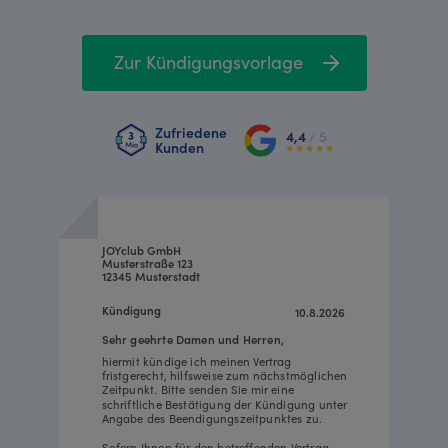
Zur Kündigungsvorlage
Zufriedene
4,4
/ 5
Kunden
JOYclub GmbH
Musterstraße 123
12345 Musterstadt
Kündigung
10.8.2026
Sehr geehrte Damen und Herren,
hiermit kündige ich meinen Vertrag
fristgerecht, hilfsweise zum nächstmöglichen
Zeitpunkt. Bitte senden Sie mir eine
schriftliche Bestätigung der Kündigung unter
Angabe des Beendigungszeitpunktes zu.
Sofern Ihnen für den betreffenden Vertrag