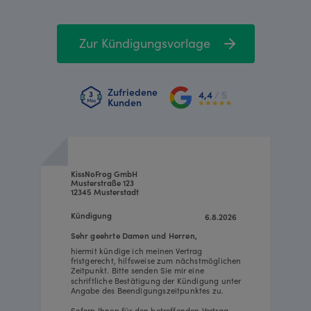
Zur Kündigungsvorlage
Zufriedene
4,4
/ 5
Kunden
KissNoFrog GmbH
Musterstraße 123
12345 Musterstadt
Kündigung
6.8.2026
Sehr geehrte Damen und Herren,
hiermit kündige ich meinen Vertrag
fristgerecht, hilfsweise zum nächstmöglichen
Zeitpunkt. Bitte senden Sie mir eine
schriftliche Bestätigung der Kündigung unter
Angabe des Beendigungszeitpunktes zu.
Sofern Ihnen für den betreffenden Vertrag