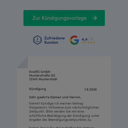
Zur Kündigungsvorlage
Zufriedene
4,4
/ 5
Kunden
KnallSi GmbH
Musterstraße 123
12345 Musterstadt
Kündigung
7.8.2026
Sehr geehrte Damen und Herren,
hiermit kündige ich meinen Vertrag
fristgerecht, hilfsweise zum nächstmöglichen
Zeitpunkt. Bitte senden Sie mir eine
schriftliche Bestätigung der Kündigung unter
Angabe des Beendigungszeitpunktes zu.
Sofern Ihnen für den betreffenden Vertrag