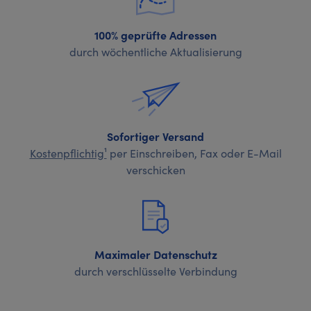
100% geprüfte Adressen
durch wöchentliche Aktualisierung
Sofortiger Versand
Kostenpflichtig¹
per Einschreiben, Fax oder E-Mail
verschicken
Maximaler Datenschutz
durch verschlüsselte Verbindung