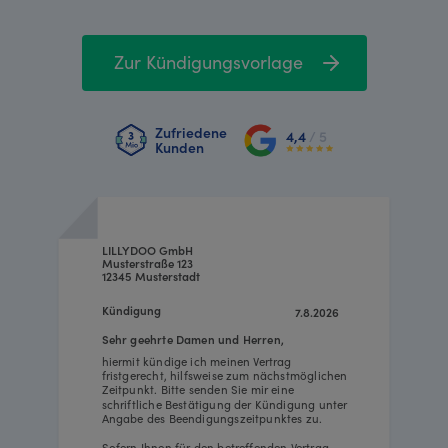
Zur Kündigungsvorlage
Zufriedene
4,4
/ 5
Kunden
LILLYDOO GmbH
Musterstraße 123
12345 Musterstadt
Kündigung
7.8.2026
Sehr geehrte Damen und Herren,
hiermit kündige ich meinen Vertrag
fristgerecht, hilfsweise zum nächstmöglichen
Zeitpunkt. Bitte senden Sie mir eine
schriftliche Bestätigung der Kündigung unter
Angabe des Beendigungszeitpunktes zu.
Sofern Ihnen für den betreffenden Vertrag