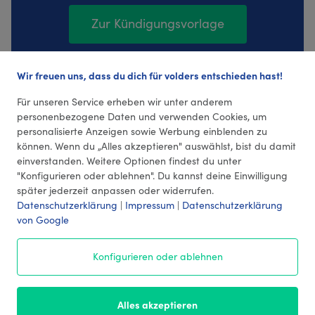
Zur Kündigungsvorlage
Wir freuen uns, dass du dich für volders entschieden hast!
631 Bewertungen (4,31 Durchschnitt)
Für unseren Service erheben wir unter anderem
personenbezogene Daten und verwenden Cookies, um
personalisierte Anzeigen sowie Werbung einblenden zu
können. Wenn du „Alles akzeptieren" auswählst, bist du damit
einverstanden. Weitere Optionen findest du unter
"Konfigurieren oder ablehnen". Du kannst deine Einwilligung
später jederzeit anpassen oder widerrufen.
Datenschutzerklärung
|
Impressum
|
Datenschutzerklärung
von Google
© 2026 volders GmbH
Konfigurieren oder ablehnen
Impressum
AGB
¹ Preise
Datenschutz
Alles akzeptieren
Kontakt