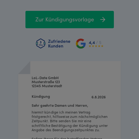
Zur Kündigungsvorlage
Zufriedene
4,4
/ 5
Kunden
LoL-Date GmbH
Musterstraße 123
12345 Musterstadt
Kündigung
6.8.2026
Sehr geehrte Damen und Herren,
hiermit kündige ich meinen Vertrag
fristgerecht, hilfsweise zum nächstmöglichen
Zeitpunkt. Bitte senden Sie mir eine
schriftliche Bestätigung der Kündigung unter
Angabe des Beendigungszeitpunktes zu.
Sofern Ihnen für den betreffenden Vertrag