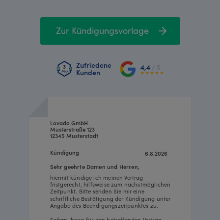
Zur Kündigungsvorlage
Zufriedene
4,4
/ 5
Kunden
Lovado GmbH
Musterstraße 123
12345 Musterstadt
Kündigung
6.8.2026
Sehr geehrte Damen und Herren,
hiermit kündige ich meinen Vertrag
fristgerecht, hilfsweise zum nächstmöglichen
Zeitpunkt. Bitte senden Sie mir eine
schriftliche Bestätigung der Kündigung unter
Angabe des Beendigungszeitpunktes zu.
Sofern Ihnen für den betreffenden Vertrag