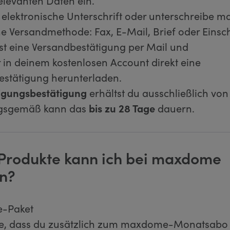
relevanten Daten ein.
 elektronische Unterschrift oder unterschreibe ma
e Versandmethode: Fax, E-Mail, Brief oder Einsc
st eine Versandbestätigung per Mail und
r in deinem kostenlosen Account direkt eine
estätigung herunterladen.
igungsbestätigung
erhältst du ausschließlich v
gsgemäß kann das
bis zu 28 Tage
dauern.
Produkte kann ich bei maxdome
n?
-Paket
te, dass du zusätzlich zum maxdome-Monatsabo 