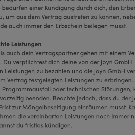
e bedürfen einer Kündigung durch dich, den Erbe
 du, um aus dem Vertrag austreten zu können, neb
de auch immer den Erbschein beilegen musst.
chte Leistungen
ls auch dein Vertragspartner gehen mit einem Ve
n. Du verpflichtest dich deine von der Joyn GmbH
 Leistungen zu bezahlen und die Joyn GmbH verp
e im Vertrag festgelegten Leistungen zu erbringen
m Programmausfall oder technischen Störungen, 
 vorzeitig beenden. Beachte jedoch, dass du der
 Frist zur Mängelbeseitigung einräumen musst. Ka
hmen die vereinbarten Leistungen noch immer n
annst du fristlos kündigen.