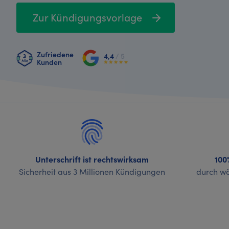
Zur Kündigungsvorlage
Zufriedene
4,4
/ 5
Kunden
Unterschrift ist rechtswirksam
100
Sicherheit aus 3 Millionen Kündigungen
durch wö