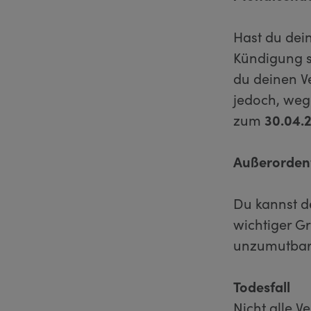
Hast du de
Kündigung 
du deinen 
jedoch, weg
zum
30.04.
Außerorden
Du kannst d
wichtiger Gr
unzumutbar 
Todesfall
Nicht alle 