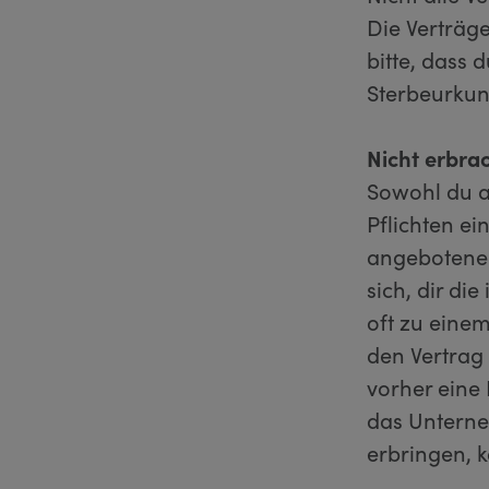
Die Verträg
bitte, dass
Sterbeurkun
Nicht erbra
Sowohl du a
Pflichten ei
angebotenen
sich, dir di
oft zu eine
den Vertrag
vorher eine
das Unterne
erbringen, k