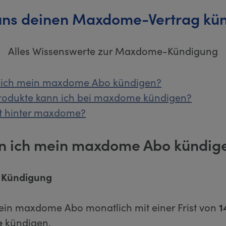
uns deinen Maxdome-Vertrag kü
Alles Wissenswerte zur Maxdome-Kündigung
 ich mein maxdome Abo kündigen?
rodukte kann ich bei maxdome kündigen?
kt hinter maxdome?
n ich mein maxdome Abo kündig
e Kündigung
ein maxdome Abo monatlich mit einer Frist von
1
e
kündigen.