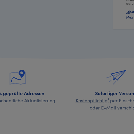
daru
Max 
% geprüfte Adressen
Sofortiger Versa
chentliche Aktualisierung
Kostenpflichtig¹
per Einschr
oder E-Mail verschi