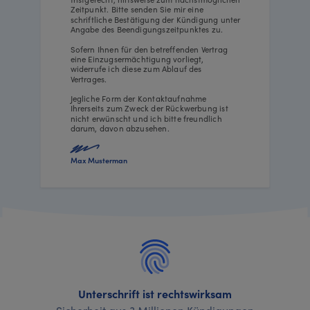
Zeitpunkt. Bitte senden Sie mir eine
schriftliche Bestätigung der Kündigung unter
Angabe des Beendigungszeitpunktes zu.
Sofern Ihnen für den betreffenden Vertrag
eine Einzugsermächtigung vorliegt,
widerrufe ich diese zum Ablauf des
Vertrages.
Jegliche Form der Kontaktaufnahme
Ihrerseits zum Zweck der Rückwerbung ist
nicht erwünscht und ich bitte freundlich
darum, davon abzusehen.
Max Musterman
Unterschrift ist rechtswirksam
Sicherheit aus 3 Millionen Kündigungen