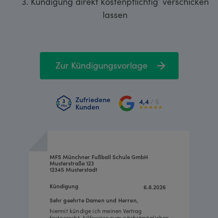
Kündigung direkt kostenpflichtig¹ verschicken
lassen
Zur Kündigungsvorlage
Zufriedene
4,4
/ 5
Kunden
MFS Münchner Fußball Schule GmbH
Musterstraße 123
12345 Musterstadt
Kündigung
6.8.2026
Sehr geehrte Damen und Herren,
hiermit kündige ich meinen Vertrag
fristgerecht, hilfsweise zum nächstmöglichen