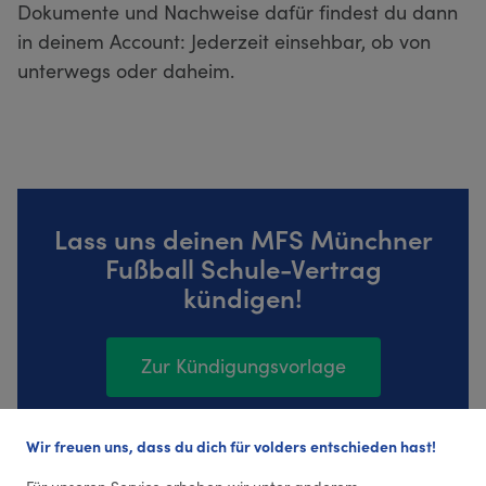
Dokumente und Nachweise dafür findest du dann
in deinem Account: Jederzeit einsehbar, ob von
unterwegs oder daheim.
Lass uns deinen MFS Münchner
Fußball Schule-Vertrag
kündigen!
Zur Kündigungsvorlage
Wir freuen uns, dass du dich für volders entschieden hast!
5 Bewertungen (3,8 Durchschnitt)