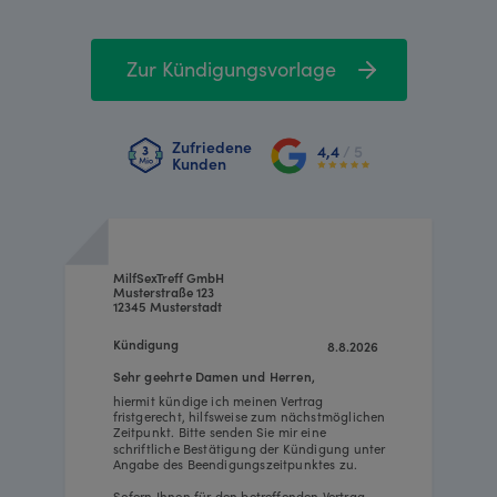
Zur Kündigungsvorlage
Zufriedene
4,4
/ 5
Kunden
MilfSexTreff GmbH
Musterstraße 123
12345 Musterstadt
Kündigung
8.8.2026
Sehr geehrte Damen und Herren,
hiermit kündige ich meinen Vertrag
fristgerecht, hilfsweise zum nächstmöglichen
Zeitpunkt. Bitte senden Sie mir eine
schriftliche Bestätigung der Kündigung unter
Angabe des Beendigungszeitpunktes zu.
Sofern Ihnen für den betreffenden Vertrag