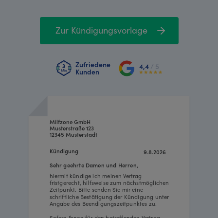
Zur Kündigungsvorlage
Zufriedene
4,4
/ 5
Kunden
Milfzone GmbH
Musterstraße 123
12345 Musterstadt
Kündigung
9.8.2026
Sehr geehrte Damen und Herren,
hiermit kündige ich meinen Vertrag
fristgerecht, hilfsweise zum nächstmöglichen
Zeitpunkt. Bitte senden Sie mir eine
schriftliche Bestätigung der Kündigung unter
Angabe des Beendigungszeitpunktes zu.
Sofern Ihnen für den betreffenden Vertrag