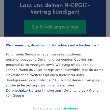
Lass uns deinen N-ERGIE-
Vertrag kündigen!
Zur Kündigungsvorlage
Wir freuen uns, dass du dich für volders entschieden hast!
140 Bewertungen (4,35 Durchschnitt)
Für unseren Service erheben wir unter anderem
personenbezogene Daten und verwenden Cookies, um
personalisierte Anzeigen sowie Werbung einblenden zu
können. Wenn du „Alles akzeptieren" auswählst, bist du damit
einverstanden. Weitere Optionen findest du unter
"Konfigurieren oder ablehnen". Du kannst deine Einwilligung
später jederzeit anpassen oder widerrufen.
Datenschutzerklärung
|
Impressum
|
Datenschutzerklärung
von Google
© 2026 volders GmbH
Konfigurieren oder ablehnen