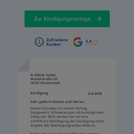
Zur Kündigungsvorlage
Zufriedene
4,4
/ 5
Kunden
N-ERGIE GmbH
Musterstraße 123
12345 Musterstadt
Kündigung
6.8.2026
Sehr geehrte Damen und Herren,
hiermit kündige ich meinen Vertrag
fristgerecht, hilfsweise zum nächstmöglichen
Zeitpunkt. Bitte senden Sie mir eine
schriftliche Bestätigung der Kündigung unter
Angabe des Beendigungszeitpunktes zu.
Sofern Ihnen für den betreffenden Vertrag