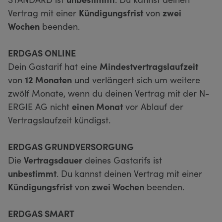
Vertrag mit einer
Kündigungsfrist
von
zwei
Wochen
beenden.
ERDGAS ONLINE
Dein Gastarif hat eine
Mindestvertragslaufzeit
von
12 Monaten
und verlängert sich um weitere
zwölf Monate, wenn du deinen Vertrag mit der N-
ERGIE AG nicht
einen Monat
vor Ablauf der
Vertragslaufzeit kündigst.
ERDGAS GRUNDVERSORGUNG
Die
Vertragsdauer
deines Gastarifs ist
unbestimmt
. Du kannst deinen Vertrag mit einer
Kündigungsfrist
von
zwei Wochen
beenden.
ERDGAS SMART