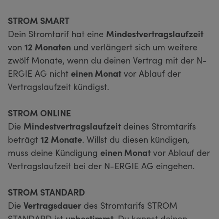
STROM SMART
Dein Stromtarif hat eine
Mindestvertragslaufzeit
von
12 Monaten
und verlängert sich um weitere
zwölf Monate, wenn du deinen Vertrag mit der N-
ERGIE AG nicht
einen Monat
vor Ablauf der
Vertragslaufzeit kündigst.
STROM ONLINE
Die
Mindestvertragslaufzeit
deines Stromtarifs
beträgt
12 Monate
. Willst du diesen kündigen,
muss deine Kündigung
einen Monat
vor Ablauf der
Vertragslaufzeit bei der N-ERGIE AG eingehen.
STROM STANDARD
Die
Vertragsdauer
des Stromtarifs STROM
STANDARD ist
unbestimmt
. Du kannst deinen