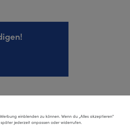
digen!
Werbung einblenden zu können. Wenn du „Alles akzeptieren"
g später jederzeit anpassen oder widerrufen.