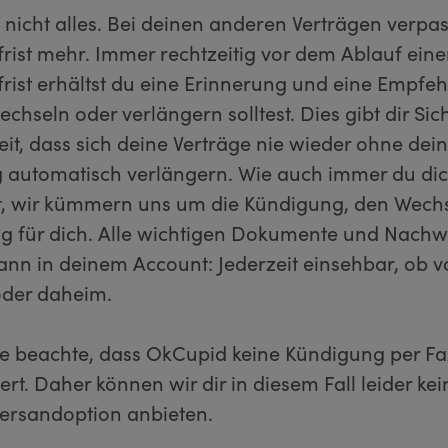
 nicht alles. Bei deinen anderen Verträgen verpas
rist mehr. Immer rechtzeitig vor dem Ablauf eine
rist erhältst du eine Erinnerung und eine Empfeh
chseln oder verlängern solltest. Dies gibt dir Sic
it, dass sich deine Verträge nie wieder ohne dei
automatisch verlängern. Wie auch immer du di
t, wir kümmern uns um die Kündigung, den Wechs
g für dich. Alle wichtigen Dokumente und Nachw
dann in deinem Account: Jederzeit einsehbar, ob 
der daheim.
tte beachte, dass OkCupid keine Kündigung per Fa
ert. Daher können wir dir in diesem Fall leider kei
Versandoption anbieten.