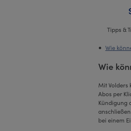
Tipps & 
Wie könne
Wie kön
Mit Volders 
Abos per Kl
Kündigung di
anschließen
bei einem E