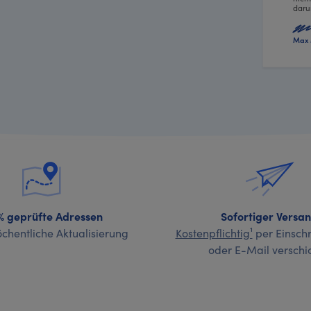
daru
Max 
% geprüfte Adressen
Sofortiger Versa
chentliche Aktualisierung
Kostenpflichtig¹
per Einschr
oder E-Mail verschi