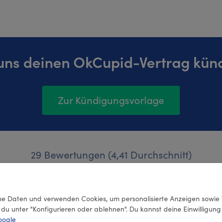
uns deinen OkCupid-Vertrag kün
Zur Kündigungsvorlage
29 Bewertungen (4,41 Durchschnitt)
e Daten und verwenden Cookies, um personalisierte Anzeigen sowie 
 du unter "Konfigurieren oder ablehnen". Du kannst deine Einwilligun
oogle