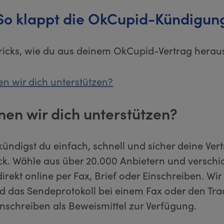
So klappt die OkCupid-Kündigun
Tricks, wie du aus deinem OkCupid-Vertrag hera
n wir dich unterstützen?
nen wir dich unterstützen?
kündigst du einfach, schnell und sicher deine Ver
ick. Wähle aus über 20.000 Anbietern und verschi
rekt online per Fax, Brief oder Einschreiben. Wir s
d das Sendeprotokoll bei einem Fax oder den Tr
inschreiben als Beweismittel zur Verfügung.