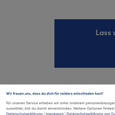
Lass 
Wir freuen uns, dass du dich für volders entschieden hast!
Für unseren Service erheben wir unter anderem personenbezogen
auswählst, bist du damit einverstanden. Weitere Optionen findest
Datenschutzerklärung
|
Impressum
|
Datenschutzerklärung von G