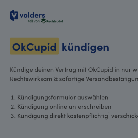
volders
OkCupid
kündigen
Kündige deinen Vertrag mit OkCupid in nur w
Rechtswirksam & sofortige Versandbestätigun
Kündigungsformular auswählen
Kündigung online unterschreiben
Kündigung direkt kostenpflichtig¹ verschic