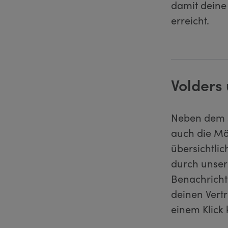
damit deine
erreicht.
Volders 
Neben dem s
auch die Mög
übersichtlic
durch unser
Benachricht
deinen Vert
einem Klick