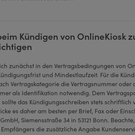
 beim Kündigen von OnlineKiosk z
ichtigen
ich zunächst in den Vertragsbedingungen von On
Kündigungsfrist und Mindestlaufzeit. Für die Kün
ach Vertragskategorie die Vertragsnummer oder 
r als Identifikation notwendig. Dem Vertragspa
 sollte das Kündigungsschreiben stets schriftlich 
icke es daher am besten per Brief, Fax oder Eins
 GmbH, Siemensstraße 34 in 53121 Bonn. Beachte, 
 Empfängers die zusätzliche Angabe Kundenservic