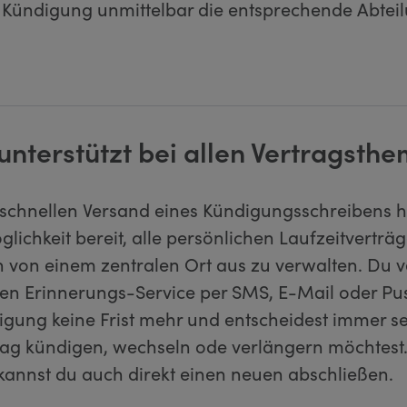
 Kündigung unmittelbar die entsprechende Abtei
unterstützt bei allen Vertragsth
chnellen Versand eines Kündigungsschreibens hä
lichkeit bereit, alle persönlichen Laufzeitverträ
h von einem zentralen Ort aus zu verwalten. Du v
en Erinnerungs-Service per SMS, E-Mail oder Pu
igung keine Frist mehr und entscheidest immer se
rag kündigen, wechseln ode verlängern möchtest.
 kannst du auch direkt einen neuen abschließen.