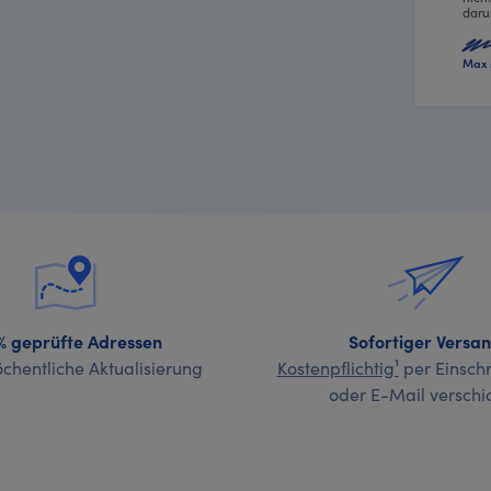
daru
Max 
% geprüfte Adressen
Sofortiger Versa
chentliche Aktualisierung
Kostenpflichtig¹
per Einschr
oder E-Mail verschi