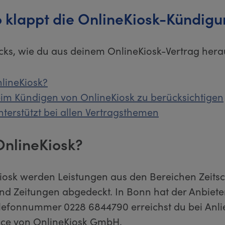
 klappt die OnlineKiosk-Kündig
ricks, wie du aus deinem OnlineKiosk-Vertrag her
nlineKiosk?
eim Kündigen von OnlineKiosk zu berücksichtigen
nterstützt bei allen Vertragsthemen
OnlineKiosk?
iosk werden Leistungen aus den Bereichen Zeitsc
d Zeitungen abgedeckt. In Bonn hat der Anbieter 
elefonnummer 0228 6844790 erreichst du bei Anl
ce von OnlineKiosk GmbH.