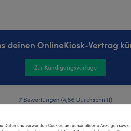
ns deinen OnlineKiosk-Vertrag kü
Zur Kündigungsvorlage
7 Bewertungen (4,86 Durchschnitt)
e Daten und verwenden Cookies, um personalisierte Anzeigen sowie 