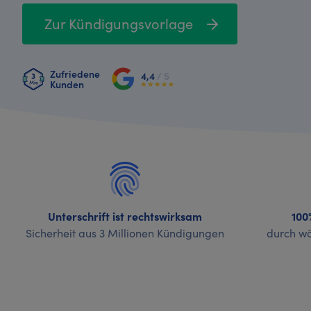
Zur Kündigungsvorlage
Zufriedene
4,4
/ 5
Kunden
Unterschrift ist rechtswirksam
100
Sicherheit aus 3 Millionen Kündigungen
durch wö