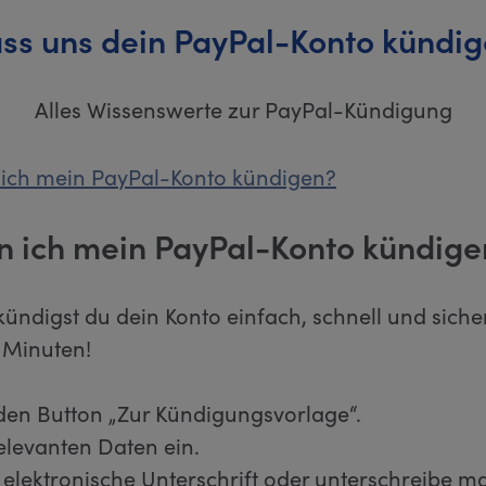
ss uns dein PayPal-Konto kündi
Alles Wissenswerte zur PayPal-Kündigung
 ich mein PayPal-Konto kündigen?
n ich mein PayPal-Konto kündige
kündigst du dein Konto einfach, schnell und sicher
 Minuten!
 den Button „Zur Kündigungsvorlage“.
relevanten Daten ein.
 elektronische Unterschrift oder unterschreibe ma