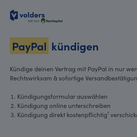
volders
PayPal
kündigen
Kündige deinen Vertrag mit PayPal in nur wen
Rechtswirksam & sofortige Versandbestätigun
Kündigungsformular auswählen
Kündigung online unterschreiben
Kündigung direkt kostenpflichtig¹ verschic