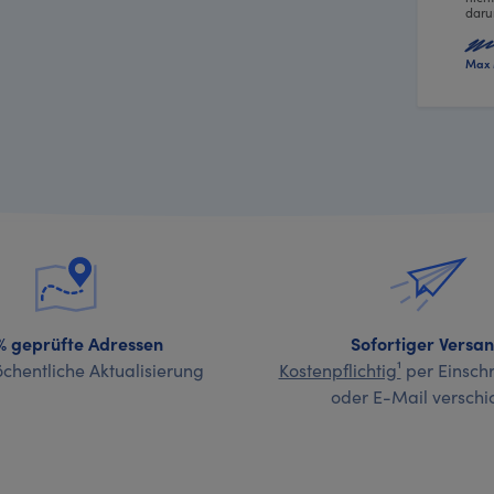
daru
Max 
% geprüfte Adressen
Sofortiger Versa
chentliche Aktualisierung
Kostenpflichtig¹
per Einschr
oder E-Mail verschi