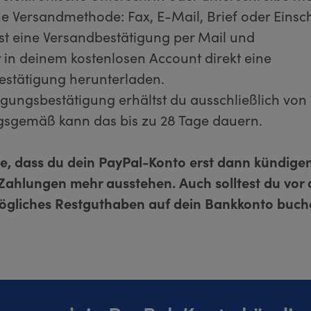
e Versandmethode: Fax, E-Mail, Brief oder Einsc
st eine Versandbestätigung per Mail und
r in deinem kostenlosen Account direkt eine
estätigung herunterladen.
gungsbestätigung erhältst du ausschließlich von
gsgemäß kann das bis zu 28 Tage dauern.
te, dass du dein PayPal-Konto erst dann kündigen
Zahlungen mehr ausstehen. Auch solltest du vor
gliches Restguthaben auf dein Bankkonto buche