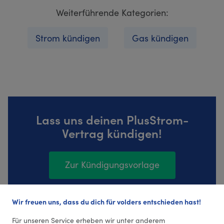
Weiterführende Kategorien:
Strom kündigen
Gas kündigen
Lass uns deinen PlusStrom-
Vertrag kündigen!
Zur Kündigungsvorlage
Wir freuen uns, dass du dich für volders entschieden hast!
30 Bewertungen (4,5 Durchschnitt)
Für unseren Service erheben wir unter anderem