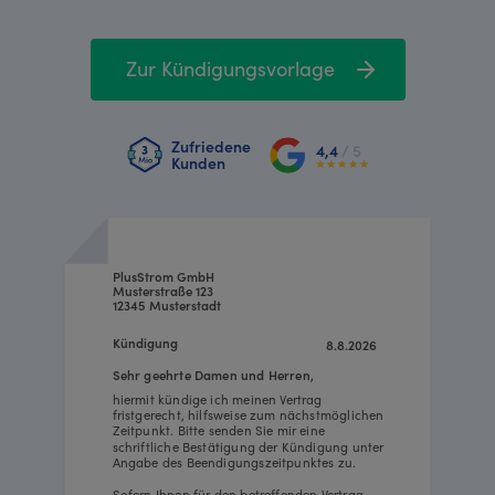
Zur Kündigungsvorlage
Zufriedene
4,4
/ 5
Kunden
PlusStrom GmbH
Musterstraße 123
12345 Musterstadt
Kündigung
8.8.2026
Sehr geehrte Damen und Herren,
hiermit kündige ich meinen Vertrag
fristgerecht, hilfsweise zum nächstmöglichen
Zeitpunkt. Bitte senden Sie mir eine
schriftliche Bestätigung der Kündigung unter
Angabe des Beendigungszeitpunktes zu.
Sofern Ihnen für den betreffenden Vertrag