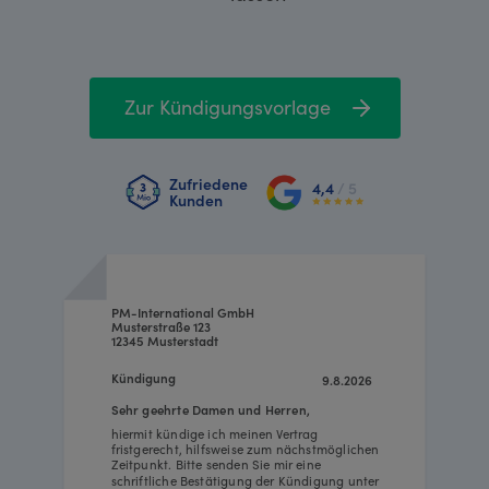
Zur Kündigungsvorlage
Zufriedene
4,4
/ 5
Kunden
PM-International GmbH
Musterstraße 123
12345 Musterstadt
Kündigung
9.8.2026
Sehr geehrte Damen und Herren,
hiermit kündige ich meinen Vertrag
fristgerecht, hilfsweise zum nächstmöglichen
Zeitpunkt. Bitte senden Sie mir eine
schriftliche Bestätigung der Kündigung unter