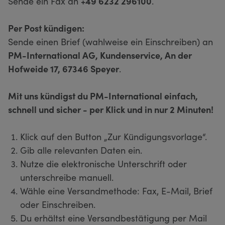
Sende ein Fax an
+49 6232 296100
.
Per Post kündigen:
Sende einen Brief (wahlweise ein Einschreiben) an
PM-International AG, Kundenservice, An der
Hofweide 17, 67346 Speyer
.
Mit uns kündigst du PM-International einfach,
schnell und sicher - per Klick und in nur 2 Minuten!
Klick auf den Button „Zur Kündigungsvorlage“.
Gib alle relevanten Daten ein.
Nutze die elektronische Unterschrift oder
unterschreibe manuell.
Wähle eine Versandmethode: Fax, E-Mail, Brief
oder Einschreiben.
Du erhältst eine Versandbestätigung per Mail