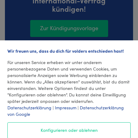
International-Vertrag
kündigen!
Zur Kündigungsvorlage
Wir freuen uns, dass du dich für volders entschieden hast!
214 Bewertungen (4,35 Durchschnitt)
Für unseren Service erheben wir unter anderem
personenbezogene Daten und verwenden Cookies, um
personalisierte Anzeigen sowie Werbung einblenden zu
können. Wenn du „Alles akzeptieren" auswählst, bist du damit
einverstanden. Weitere Optionen findest du unter
"Konfigurieren oder ablehnen". Du kannst deine Einwilligung
später jederzeit anpassen oder widerrufen.
Datenschutzerklärung
|
Impressum
|
Datenschutzerklärung
von Google
© 2026 volders GmbH
Konfigurieren oder ablehnen
Impressum
AGB
¹ Preise
Datenschutz