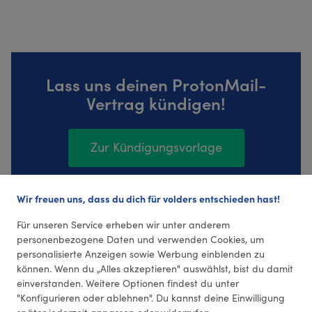
Lass uns deinen ProtonMail-
Vertrag kündigen!
Zur Kündigungsvorlage
Wir freuen uns, dass du dich für volders entschieden hast!
1 Bewertungen (5,0 Durchschnitt)
Für unseren Service erheben wir unter anderem
personenbezogene Daten und verwenden Cookies, um
personalisierte Anzeigen sowie Werbung einblenden zu
können. Wenn du „Alles akzeptieren" auswählst, bist du damit
einverstanden. Weitere Optionen findest du unter
"Konfigurieren oder ablehnen". Du kannst deine Einwilligung