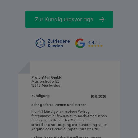
Zur Kündigungsvorlage
Zufriedene
4,4
/ 5
Kunden
ProtonMail GmbH
Musterstraße 123
12345 Musterstadt
Kündigung
10.8.2026
Sehr geehrte Damen und Herren,
hiermit kündige ich meinen Vertrag
fristgerecht, hilfsweise zum nächstmöglichen
Zeitpunkt. Bitte senden Sie mir eine
schriftliche Bestätigung der Kündigung unter
Angabe des Beendigungszeitpunktes zu.
Sofern Ihnen für den betreffenden Vertrag