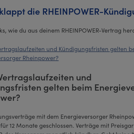
 klappt die RHEINPOWER-Kündig
icks, wie du aus deinem RHEINPOWER-Vertrag he
rtragslaufzeiten und Kündigungsfristen gelten b
ersorger Rheinpower?
Vertragslaufzeiten und
ngsfristen gelten beim Energiev
ower?
ungsverträge mit dem Energieversorger Rheinp
 für 12 Monate geschlossen. Verträge mit Preisgar