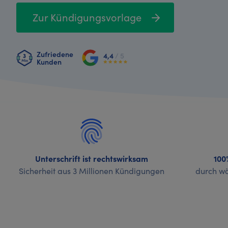
Zur Kündigungsvorlage
Zufriedene
4,4
/ 5
Kunden
Unterschrift ist rechtswirksam
100
Sicherheit aus 3 Millionen Kündigungen
durch wö