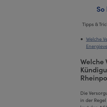
So
Tipps & Tr
Welche Ve
Energiev
Welche 
Kündigu
Rheinp
Die Versorg
in der Regel