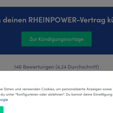
s deinen RHEINPOWER-Vertrag k
Zur Kündigungsvorlage
146 Bewertungen (4,24 Durchschnitt)
e Daten und verwenden Cookies, um personalisierte Anzeigen sowie 
 du unter "Konfigurieren oder ablehnen". Du kannst deine Einwilligun
oogle