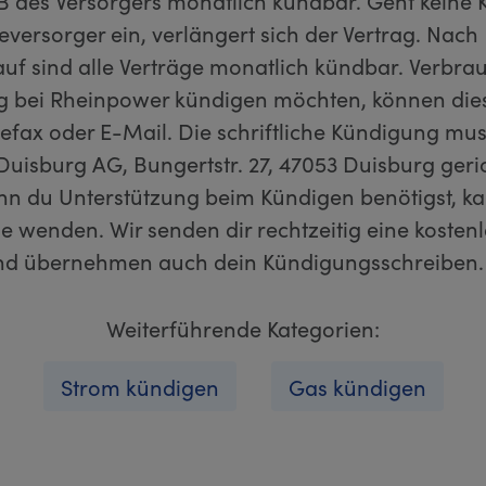
B des Versorgers monatlich kündbar. Geht keine
versorger ein, verlängert sich der Vertrag. Nach
auf sind alle Verträge monatlich kündbar. Verbra
ag bei Rheinpower kündigen möchten, können dies 
elefax oder E-Mail. Die schriftliche Kündigung mus
Duisburg AG, Bungertstr. 27, 47053 Duisburg geri
n du Unterstützung beim Kündigen benötigst, ka
e wenden. Wir senden dir rechtzeitig eine kosten
nd übernehmen auch dein Kündigungsschreiben.
Weiterführende Kategorien:
Strom kündigen
Gas kündigen