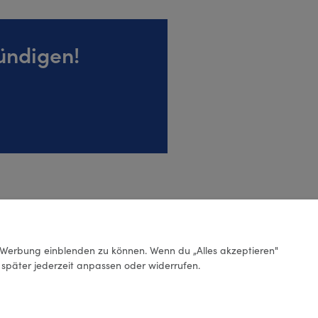
ündigen!
Werbung einblenden zu können. Wenn du „Alles akzeptieren"
g später jederzeit anpassen oder widerrufen.