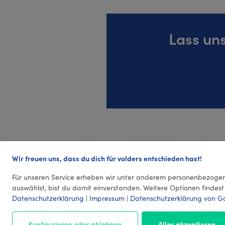
Lass un
Wir freuen uns, dass du dich für volders entschieden hast!
Für unseren Service erheben wir unter anderem personenbezogen
auswählst, bist du damit einverstanden. Weitere Optionen findest
Datenschutzerklärung
|
Impressum
|
Datenschutzerklärung von G
Konfigurieren oder ablehnen
Alles akzeptieren