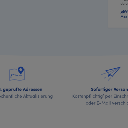
daru
Max 
% geprüfte Adressen
Sofortiger Versa
chentliche Aktualisierung
Kostenpflichtig¹
per Einschr
oder E-Mail verschi