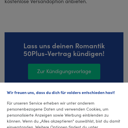
kostenlose Versandoption anbieten.
Lass uns deinen Romantik
50Plus-Vertrag kündigen!
Zur Kündigungsvorlage
Wir freuen uns, dass du dich für volders entschieden hast!
3 Bewertungen (4,67 Durchschnitt)
Für unseren Service erheben wir unter anderem
personenbezogene Daten und verwenden Cookies, um
personalisierte Anzeigen sowie Werbung einblenden zu
können. Wenn du „Alles akzeptieren" auswählst, bist du damit
einverstanden. Weitere Optionen findest du unter