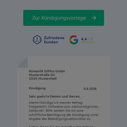
Zur Kündigungsvorlage
Zufriedene
4,4
/ 5
Kunden
Romantik 50Plus GmbH
Musterstraße 123
12345 Musterstadt
Kündigung
6.8.2026
Sehr geehrte Damen und Herren,
hiermit kündige ich meinen Vertrag
fristgerecht, hilfsweise zum nächstmöglichen
Zeitpunkt. Bitte senden Sie mir eine
schriftliche Bestätigung der Kündigung unter
Angabe des Beendigungszeitpunktes zu.
Sofern Ihnen für den betreffenden Vertrag