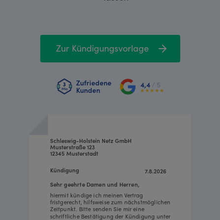
Zur Kündigungsvorlage
Zufriedene
4,4
/ 5
Kunden
Schleswig-Holstein Netz GmbH
Musterstraße 123
12345 Musterstadt
Kündigung
7.8.2026
Sehr geehrte Damen und Herren,
hiermit kündige ich meinen Vertrag
fristgerecht, hilfsweise zum nächstmöglichen
Zeitpunkt. Bitte senden Sie mir eine
schriftliche Bestätigung der Kündigung unter