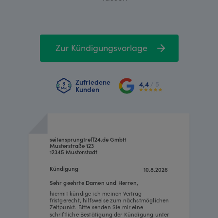
Zur Kündigungsvorlage
Zufriedene
4,4
/ 5
Kunden
seitensprungtreff24.de GmbH
Musterstraße 123
12345 Musterstadt
Kündigung
10.8.2026
Sehr geehrte Damen und Herren,
hiermit kündige ich meinen Vertrag
fristgerecht, hilfsweise zum nächstmöglichen
Zeitpunkt. Bitte senden Sie mir eine
schriftliche Bestätigung der Kündigung unter