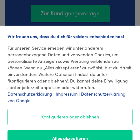
Zur Kündigungsvorlage
Wir freuen uns, dass du dich für volders entschieden hast!
159 Bewertungen (4,35 Durchschnitt)
Für unseren Service erheben wir unter anderem
personenbezogene Daten und verwenden Cookies, um
personalisierte Anzeigen sowie Werbung einblenden zu
können. Wenn du „Alles akzeptieren" auswählst, bist du damit
einverstanden. Weitere Optionen findest du unter
"Konfigurieren oder ablehnen". Du kannst deine Einwilligung
später jederzeit anpassen oder widerrufen.
Datenschutzerklärung
|
Impressum
|
Datenschutzerklärung
von Google
© 2026 volders GmbH
Konfigurieren oder ablehnen
Impressum
AGB
¹ Preise
Datenschutz
Alles akzeptieren